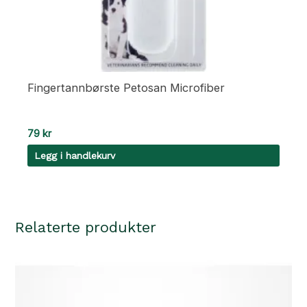
Fingertannbørste Petosan Microfiber
79
kr
Legg i handlekurv
Relaterte produkter