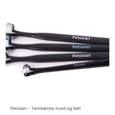
Petosan – Tannbørste hund og katt