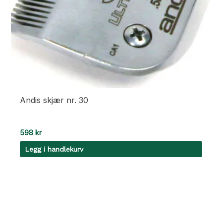
Andis skjær nr. 30
598
kr
Legg i handlekurv