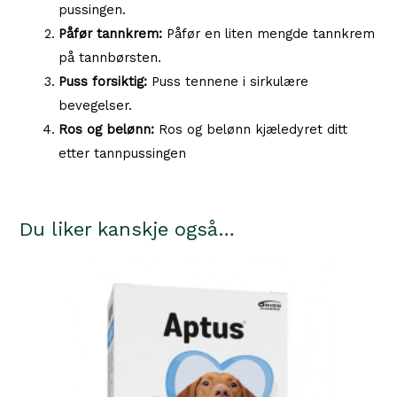
pussingen.
Påfør tannkrem:
Påfør en liten mengde tannkrem
på tannbørsten.
Puss forsiktig:
Puss tennene i sirkulære
bevegelser.
Ros og belønn:
Ros og belønn kjæledyret ditt
etter tannpussingen
Du liker kanskje også…