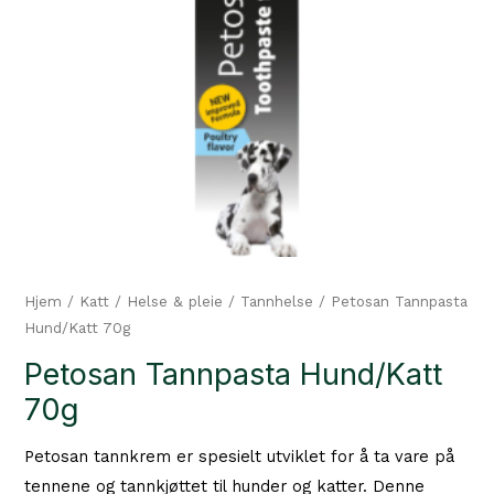
Hjem
/
Katt
/
Helse & pleie
/
Tannhelse
/ Petosan Tannpasta
Hund/Katt 70g
Petosan Tannpasta Hund/Katt
70g
Petosan tannkrem er spesielt utviklet for å ta vare på
tennene og tannkjøttet til hunder og katter. Denne