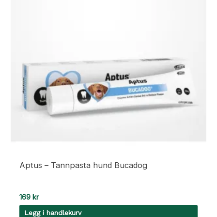
Aptus – Tannpasta hund Bucadog
169
kr
Legg i handlekurv