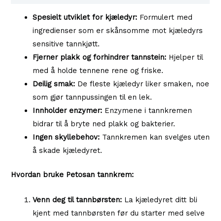
Spesielt utviklet for kjæledyr:
Formulert med
ingredienser som er skånsomme mot kjæledyrs
sensitive tannkjøtt.
Fjerner plakk og forhindrer tannstein:
Hjelper til
med å holde tennene rene og friske.
Deilig smak:
De fleste kjæledyr liker smaken, noe
som gjør tannpussingen til en lek.
Innholder enzymer:
Enzymene i tannkremen
bidrar til å bryte ned plakk og bakterier.
Ingen skyllebehov:
Tannkremen kan svelges uten
å skade kjæledyret.
Hvordan bruke Petosan tannkrem:
Venn deg til tannbørsten:
La kjæledyret ditt bli
kjent med tannbørsten før du starter med selve