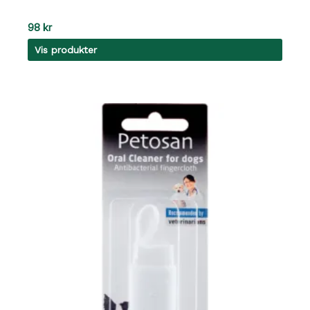
98
kr
Vis produkter