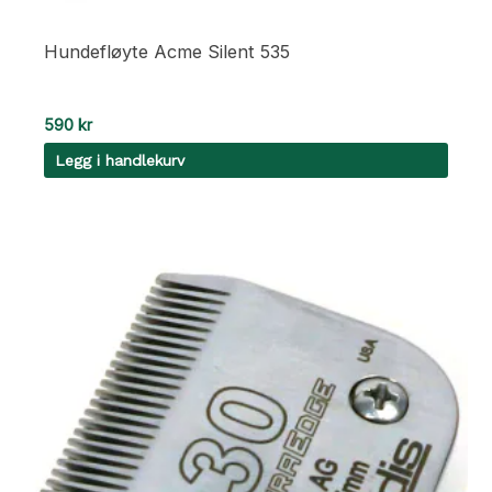
Hundefløyte Acme Silent 535
590
kr
Legg i handlekurv