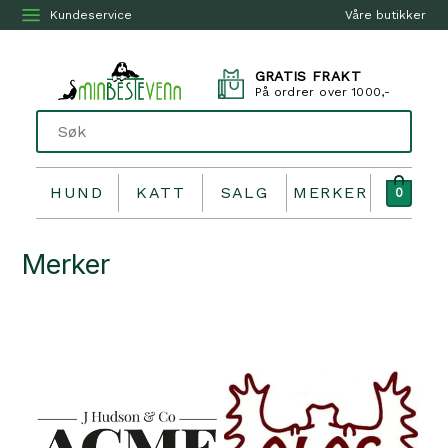
Kundeservice
Våre butikker
GRATIS FRAKT
På ordrer over 1000,-
HUND
KATT
SALG
MERKER
0
Merker