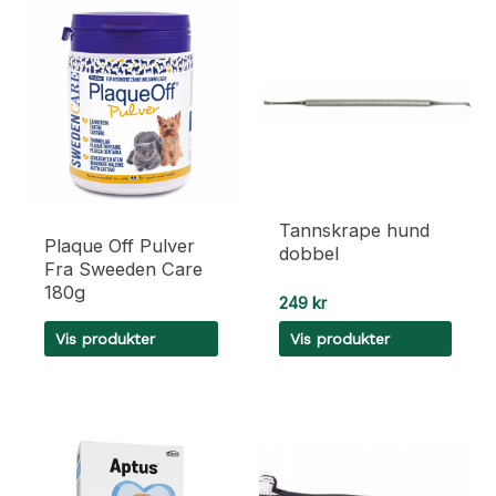
Tannskrape hund
Plaque Off Pulver
dobbel
Fra Sweeden Care
180g
249
kr
Vis produkter
Vis produkter