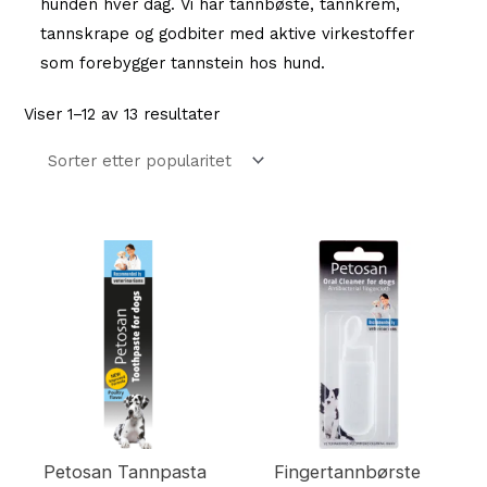
hunden hver dag. Vi har tannbøste, tannkrem,
tannskrape og godbiter med aktive virkestoffer
som forebygger tannstein hos hund.
Sortert
Viser 1–12 av 13 resultater
etter
propularitet
Petosan Tannpasta
Fingertannbørste