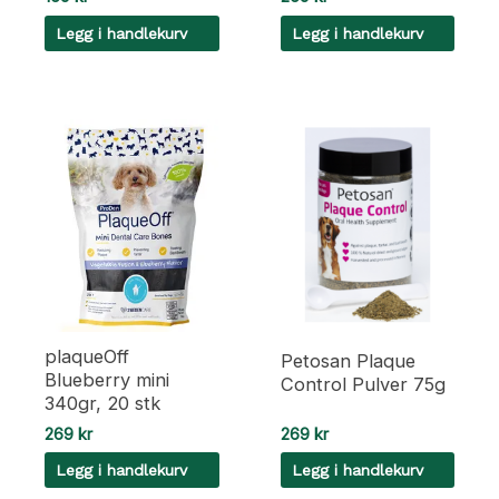
Legg i handlekurv
Legg i handlekurv
plaqueOff
Petosan Plaque
Blueberry mini
Control Pulver 75g
340gr, 20 stk
269
kr
269
kr
Legg i handlekurv
Legg i handlekurv