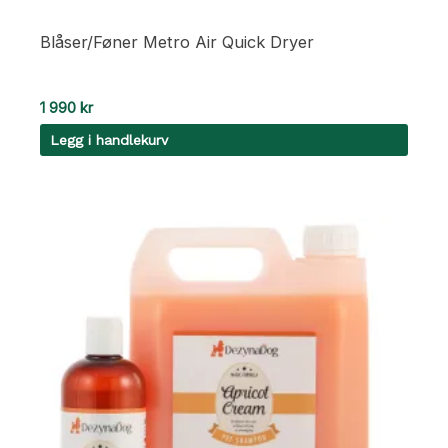
Blåser/Føner Metro Air Quick Dryer
1 990
kr
Legg i handlekurv