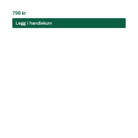
798
kr
Legg i handlekurv