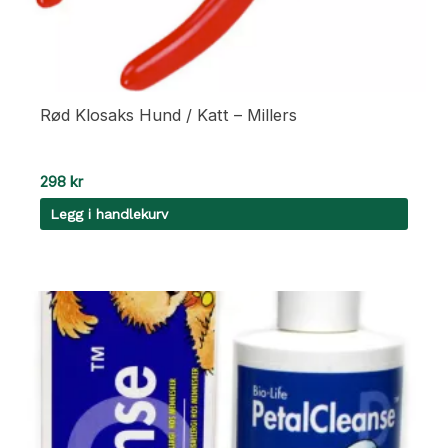
Rød Klosaks Hund / Katt – Millers
298
kr
Legg i handlekurv