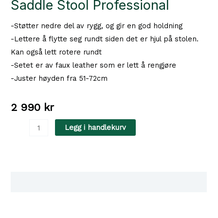
Saddle Stool Professional
-Støtter nedre del av rygg, og gir en god holdning
-Lettere å flytte seg rundt siden det er hjul på stolen.
Kan også lett rotere rundt
-Setet er av faux leather som er lett å rengjøre
-Juster høyden fra 51-72cm
2 990
kr
Saddle
Legg i handlekurv
Stool
Professional
antall
Tilgjengelighet i våre butikker