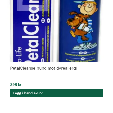
PetalCleanse hund mot dyreallergi
398
kr
Legg i handlekurv