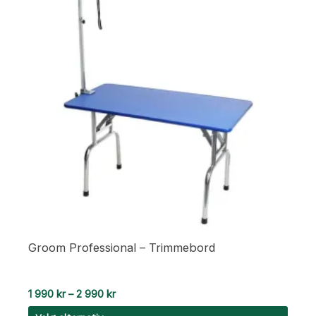
Groom Professional – Trimmebord
Prisområde:
1 990
kr
–
2 990
kr
1