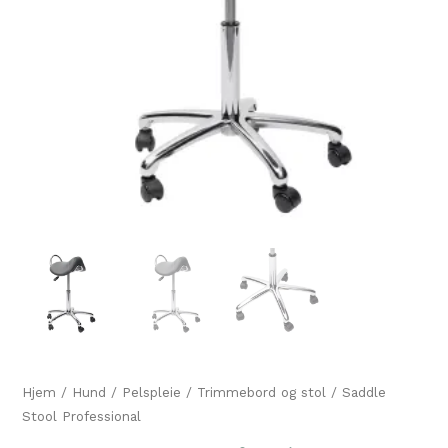
Hjem
/
Hund
/
Pelspleie
/
Trimmebord og stol
/ Saddle
Stool Professional