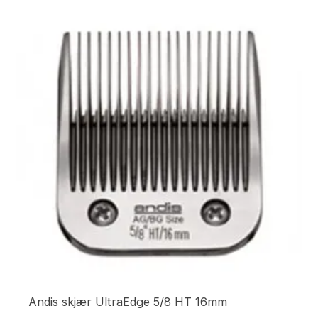
Andis skjær UltraEdge 5/8 HT 16mm