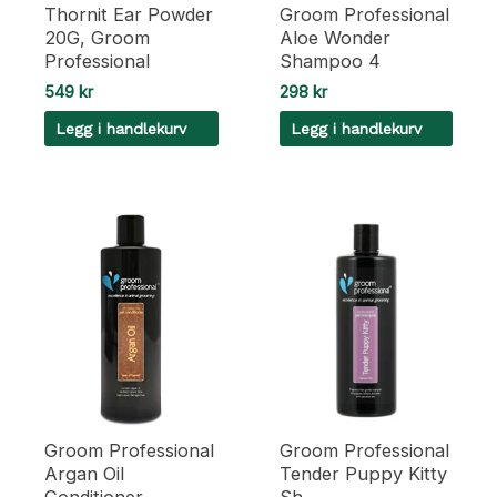
Thornit Ear Powder
Groom Professional
20G, Groom
Aloe Wonder
Professional
Shampoo 4
549
kr
298
kr
Legg i handlekurv
Legg i handlekurv
Groom Professional
Groom Professional
Argan Oil
Tender Puppy Kitty
Conditioner
Sh