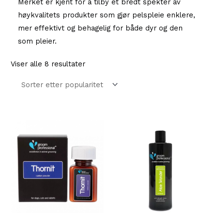
Merket er kjent for å tilby et bredt spekter av
høykvalitets produkter som gjør pelspleie enklere,
mer effektivt og behagelig for både dyr og den
som pleier.
Sortert
Viser alle 8 resultater
etter
propularitet