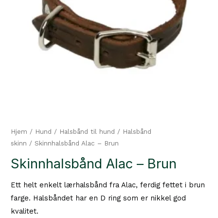
Hjem
/
Hund
/
Halsbånd til hund
/
Halsbånd
skinn
/ Skinnhalsbånd Alac – Brun
Skinnhalsbånd Alac – Brun
Ett helt enkelt lærhalsbånd fra Alac, ferdig fettet i brun
farge. Halsbåndet har en D ring som er nikkel god
kvalitet.