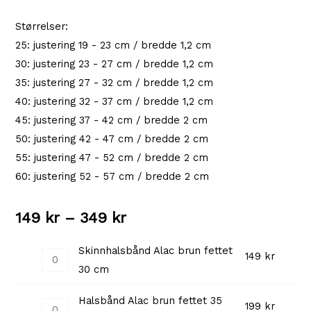
Størrelser:
25: justering 19 - 23 cm / bredde 1,2 cm
30: justering 23 - 27 cm / bredde 1,2 cm
35: justering 27 - 32 cm / bredde 1,2 cm
40: justering 32 - 37 cm / bredde 1,2 cm
45: justering 37 - 42 cm / bredde 2 cm
50: justering 42 - 47 cm / bredde 2 cm
55: justering 47 - 52 cm / bredde 2 cm
60: justering 52 - 57 cm / bredde 2 cm
Prisområde:
149
kr
–
349
kr
149 kr
Skinnhalsbånd Alac brun fettet
Skinnhalsbånd
149
kr
30 cm
til
Alac
brun
349 kr
Halsbånd Alac brun fettet 35
Halsbånd
199
kr