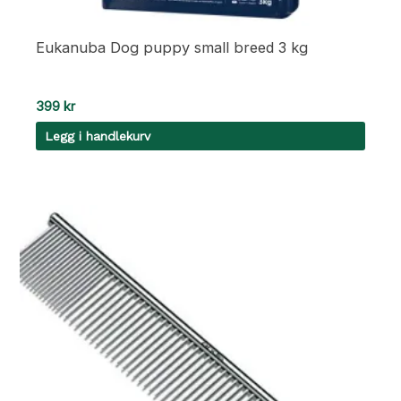
Eukanuba Dog puppy small breed 3 kg
399
kr
Legg i handlekurv