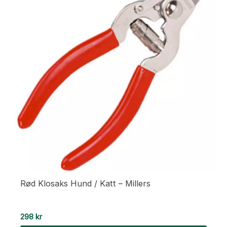
Rød Klosaks Hund / Katt – Millers
298
kr