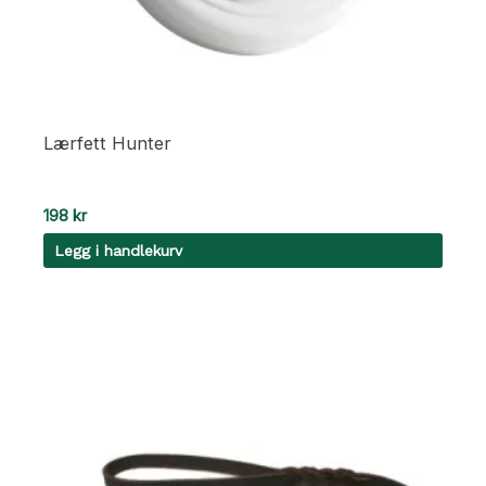
Lærfett Hunter
198
kr
Legg i handlekurv