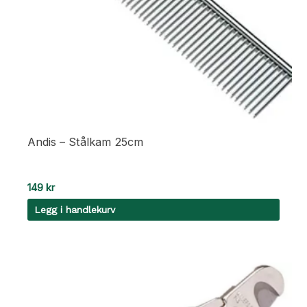
Andis – Stålkam 25cm
149
kr
Legg i handlekurv