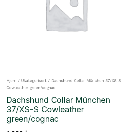
Hjem
/
Ukategorisert
/ Dachshund Collar München 37/XS-S
Cowleather green/cognac
Dachshund Collar München
37/XS-S Cowleather
green/cognac