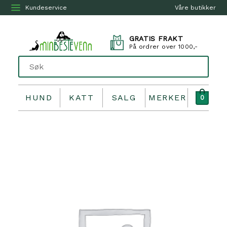
Kundeservice
Våre butikker
GRATIS FRAKT
På ordrer over 1000,-
HUND
KATT
SALG
MERKER
0