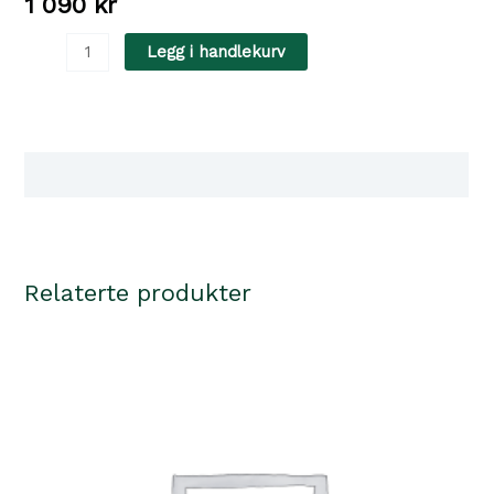
1 090
kr
Dachshund
Legg i handlekurv
Collar
München
37/XS-
S
Tilgjengelighet i våre butikker
Cowleather
green/cognac
antall
Relaterte produkter