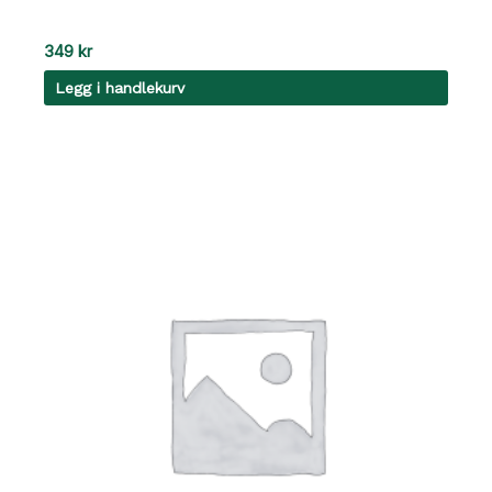
349
kr
Legg i handlekurv