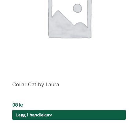
Collar Cat by Laura
98
kr
Legg i handlekurv