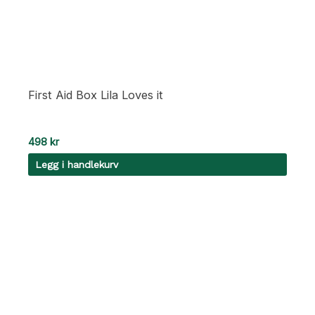
First Aid Box Lila Loves it
498
kr
Legg i handlekurv