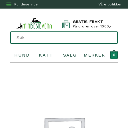
Kundeservice
Våre butikker
GRATIS FRAKT
På ordrer over 1000,-
HUND
KATT
SALG
MERKER
0