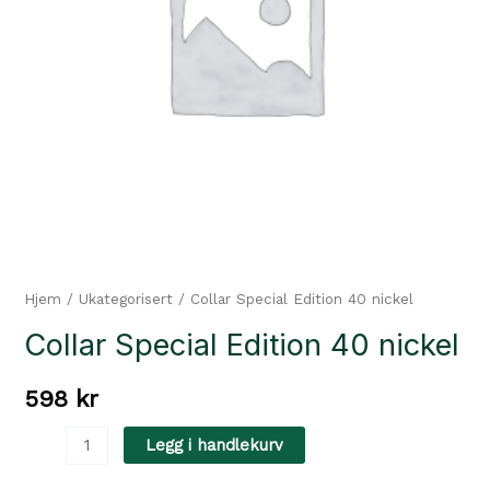
Hjem
/
Ukategorisert
/ Collar Special Edition 40 nickel
Collar Special Edition 40 nickel
598
kr
Collar
Legg i handlekurv
Special