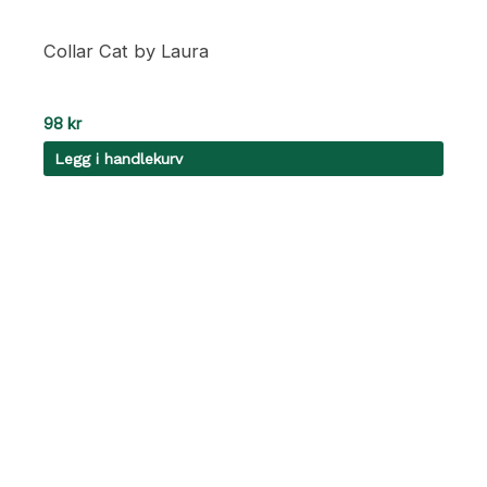
Collar Cat by Laura
98
kr
Legg i handlekurv