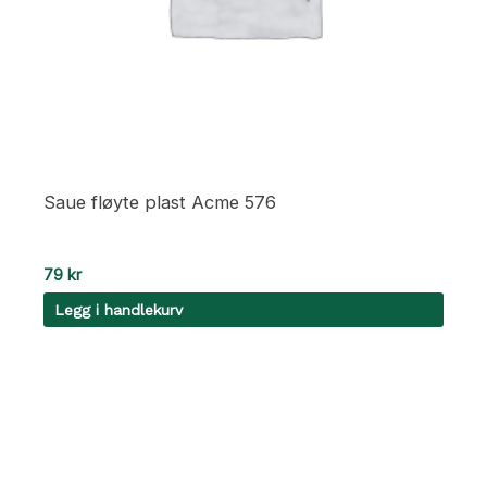
Saue fløyte plast Acme 576
79
kr
Legg i handlekurv