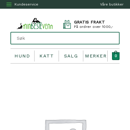
Kundeservice
Våre butikker
GRATIS FRAKT
På ordrer over 1000,-
HUND
KATT
SALG
MERKER
0