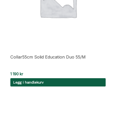
Collar55cm Solid Education Duo 55/M
1 190
kr
Legg i handlekurv