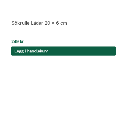
Sökrulle Läder 20 x 6 cm
249
kr
Legg i handlekurv