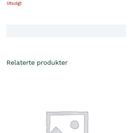
Utsolgt
Tilgjengelighet i våre butikker
Relaterte produkter