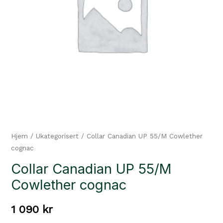
Hjem
/
Ukategorisert
/ Collar Canadian UP 55/M Cowlether
cognac
Collar Canadian UP 55/M
Cowlether cognac
1 090
kr