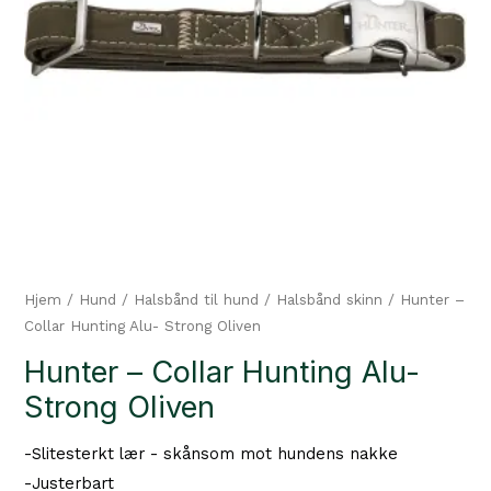
Hjem
/
Hund
/
Halsbånd til hund
/
Halsbånd skinn
/ Hunter –
Collar Hunting Alu- Strong Oliven
Hunter – Collar Hunting Alu-
Strong Oliven
-Slitesterkt lær - skånsom mot hundens nakke
-Justerbart