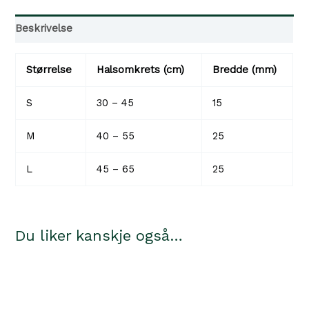
antall
Beskrivelse
Størrelse
Halsomkrets (cm)
Bredde (mm)
S
30 – 45
15
M
40 – 55
25
L
45 – 65
25
Du liker kanskje også…