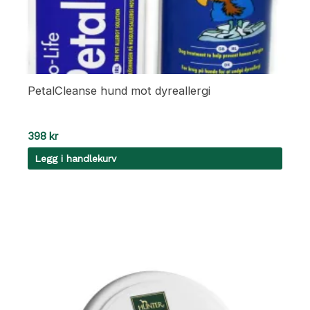
PetalCleanse hund mot dyreallergi
398
kr
Legg i handlekurv