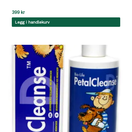
399
kr
Legg i handlekurv