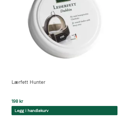
Lærfett Hunter
198
kr
Legg i handlekurv