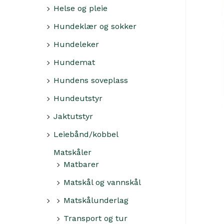
Helse og pleie
Hundeklær og sokker
Hundeleker
Hundemat
Hundens soveplass
Hundeutstyr
Jaktutstyr
Leiebånd/kobbel
Matskåler
Matbarer
Matskål og vannskål
Matskålunderlag
Transport og tur