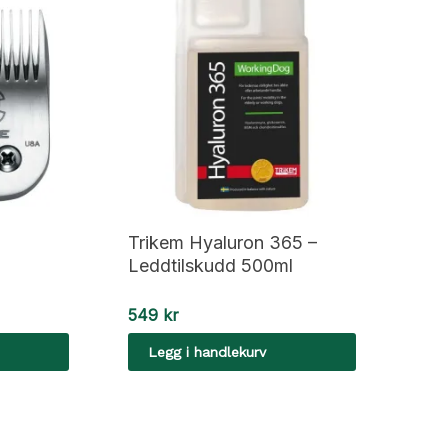
Trikem Hyaluron 365 –
Leddtilskudd 500ml
549
kr
Legg i handlekurv