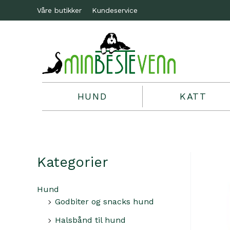
Våre butikker
Kundeservice
HUND
KATT
Kategorier
Hund
Godbiter og snacks hund
Halsbånd til hund