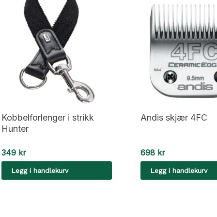
Kobbelforlenger i strikk
Andis skjær 4FC
Hunter
349
kr
698
kr
Legg i handlekurv
Legg i handlekurv