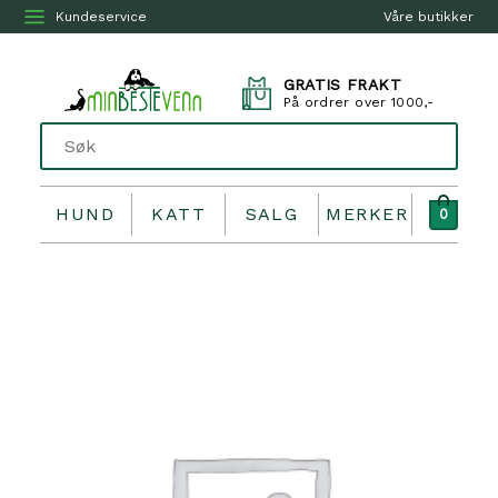
Kundeservice
Våre butikker
GRATIS FRAKT
På ordrer over 1000,-
HUND
KATT
SALG
MERKER
0