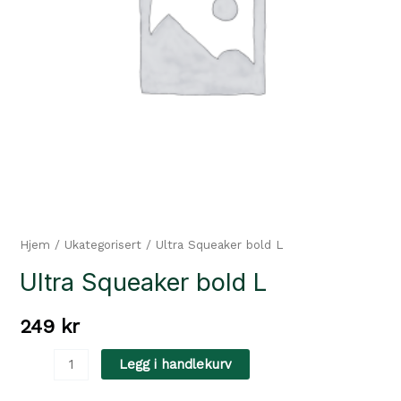
Hjem
/
Ukategorisert
/ Ultra Squeaker bold L
Ultra Squeaker bold L
249
kr
Ultra
Legg i handlekurv
Squeaker