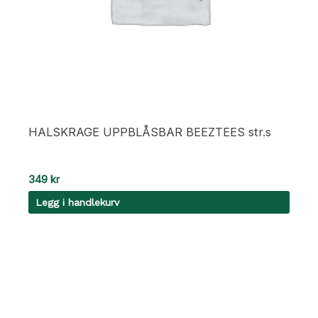
HALSKRAGE UPPBLÅSBAR BEEZTEES str.s
349
kr
Legg i handlekurv