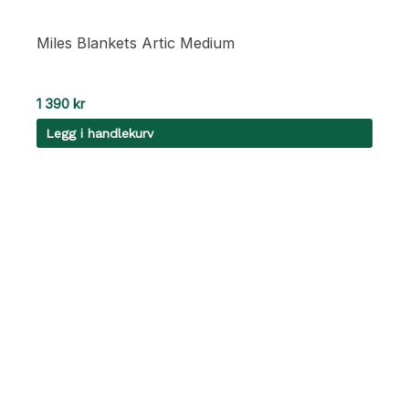
Miles Blankets Artic Medium
1 390
kr
Legg i handlekurv