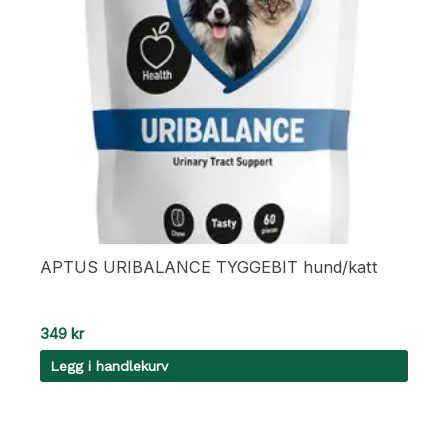
APTUS URIBALANCE TYGGEBIT hund/katt
349
kr
Legg i handlekurv