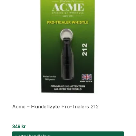
Acme – Hundefløyte Pro-Trialers 212
349
kr