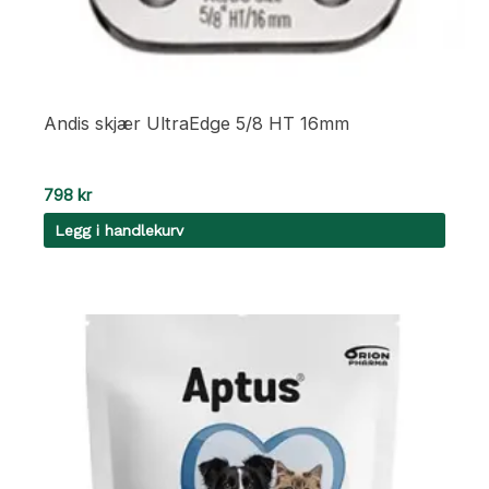
Andis skjær UltraEdge 5/8 HT 16mm
798
kr
Legg i handlekurv