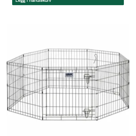
Legg i handlekurv