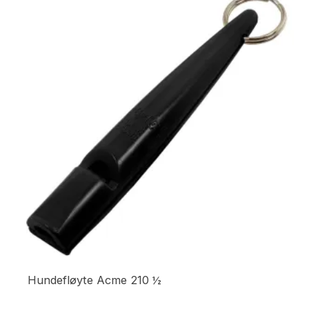
Hundefløyte Acme 210 ½