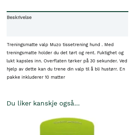
antall
Beskrivelse
Tilgjengelighet i våre butikker
Treningsmatte valp Muzo tissetrening hund . Med
treningsmatte holder du det tørt og rent. Fuktighet og
lukt kapsles inn. Overflaten tørker på 30 sekunder. Ved
hjelp av dette kan du trene din valp til å bli hustørr. En
pakke inkluderer 10 matter
Du liker kanskje også…