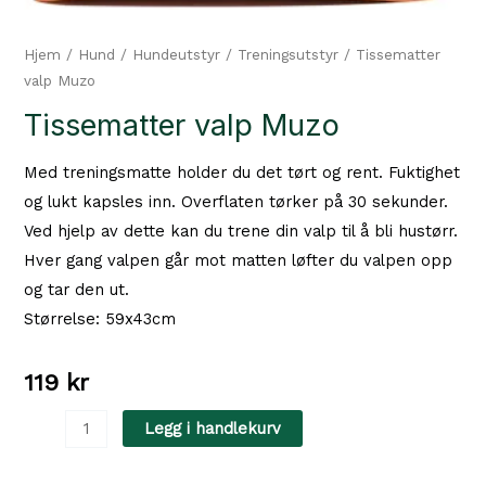
Hjem
/
Hund
/
Hundeutstyr
/
Treningsutstyr
/ Tissematter
valp Muzo
Tissematter valp Muzo
Med treningsmatte holder du det tørt og rent. Fuktighet
og lukt kapsles inn. Overflaten tørker på 30 sekunder.
Ved hjelp av dette kan du trene din valp til å bli hustørr.
Hver gang valpen går mot matten løfter du valpen opp
og tar den ut.
Størrelse: 59x43cm
119
kr
Tissematter
Legg i handlekurv
valp
Muzo