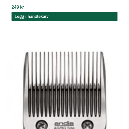
249
kr
Legg i handlekurv