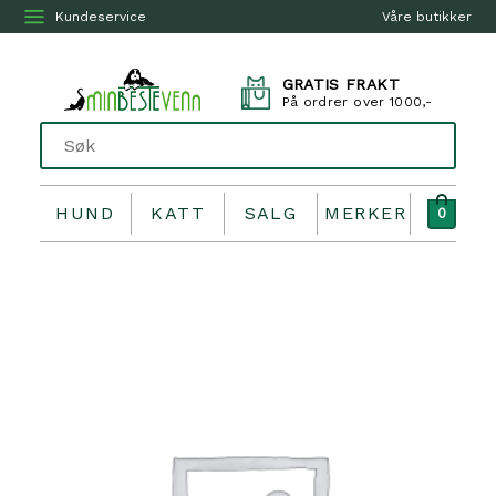
Kundeservice
Våre butikker
GRATIS FRAKT
På ordrer over 1000,-
HUND
KATT
SALG
MERKER
0