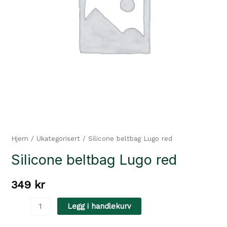
Hjem
/
Ukategorisert
/ Silicone beltbag Lugo red
Silicone beltbag Lugo red
349
kr
Silicone
Legg i handlekurv
beltbag