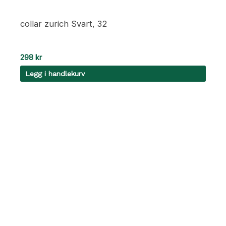
collar zurich Svart, 32
298
kr
Legg i handlekurv