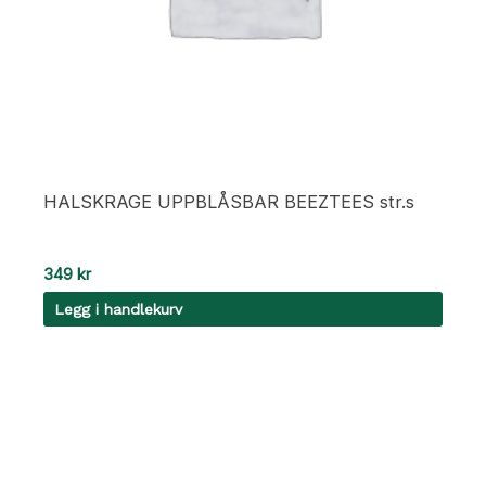
HALSKRAGE UPPBLÅSBAR BEEZTEES str.s
349
kr
Legg i handlekurv