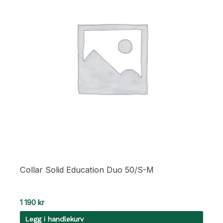
Collar Solid Education Duo 50/S-M
1 190
kr
Legg i handlekurv