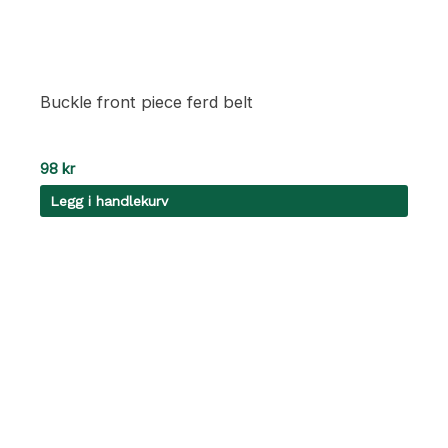
Buckle front piece ferd belt
98
kr
Legg i handlekurv