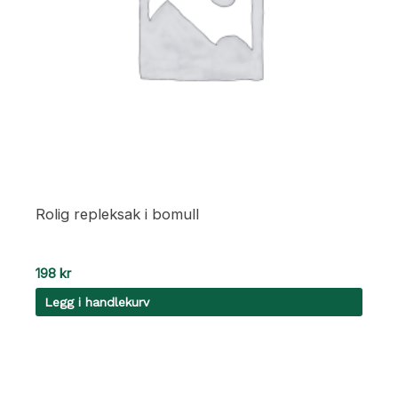
Rolig repleksak i bomull
198
kr
Legg i handlekurv