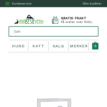
Kundeservice
Våre butikker
GRATIS FRAKT
På ordrer over 1000,-
HUND
KATT
SALG
MERKER
0