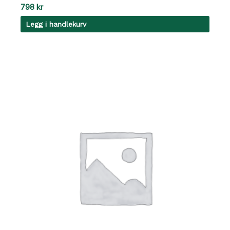
798
kr
Legg i handlekurv