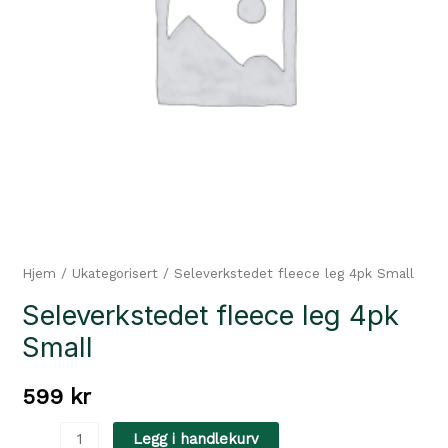
Hjem
/
Ukategorisert
/ Seleverkstedet fleece leg 4pk Small
Seleverkstedet fleece leg 4pk
Small
599
kr
Seleverkstedet
Legg i handlekurv