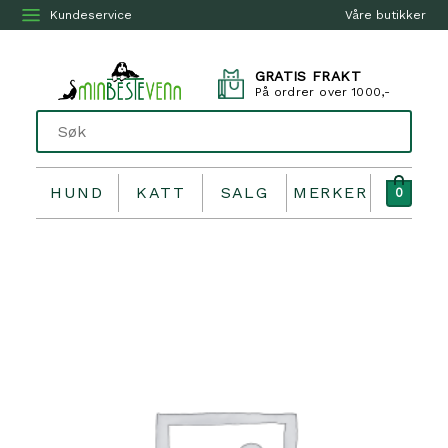
Kundeservice
Våre butikker
GRATIS FRAKT
På ordrer over 1000,-
HUND
KATT
SALG
MERKER
0