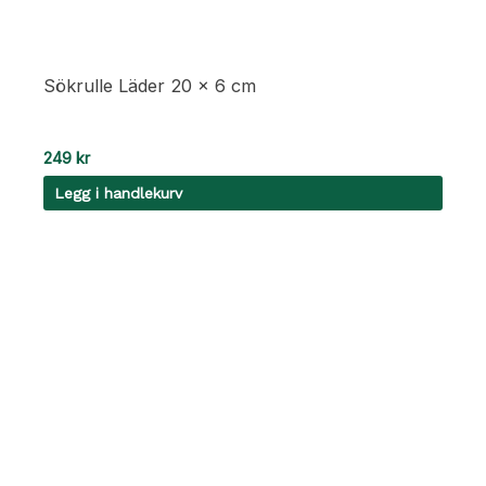
Sökrulle Läder 20 x 6 cm
249
kr
Legg i handlekurv