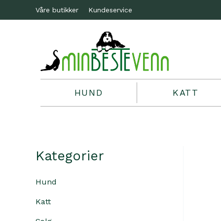
Våre butikker
Kundeservice
HUND
KATT
Kategorier
Hund
Katt