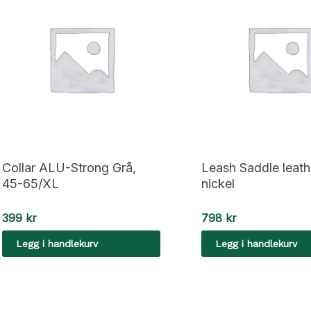
Collar ALU-Strong Grå,
Leash Saddle leath
45-65/XL
nickel
399
kr
798
kr
Legg i handlekurv
Legg i handlekurv