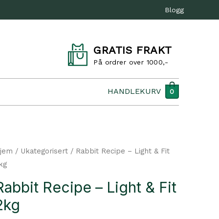
Blogg
GRATIS FRAKT
På ordrer over 1000,-
HANDLEKURV
0
jem
/
Ukategorisert
/ Rabbit Recipe – Light & Fit
kg
Rabbit Recipe – Light & Fit
2kg