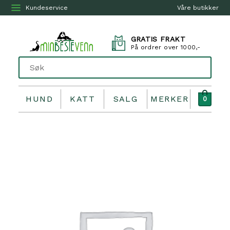
Kundeservice
Våre butikker
GRATIS FRAKT
På ordrer over 1000,-
HUND
KATT
SALG
MERKER
0