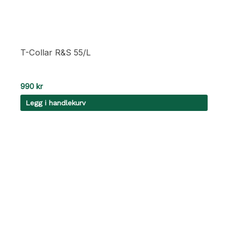
T-Collar R&S 55/L
990
kr
Legg i handlekurv