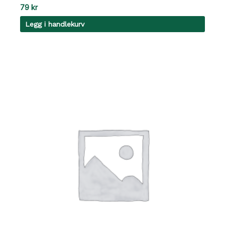
79
kr
Legg i handlekurv