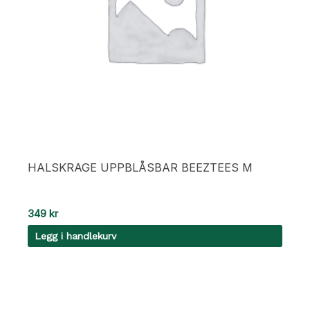
HALSKRAGE UPPBLÅSBAR BEEZTEES M
349
kr
Legg i handlekurv