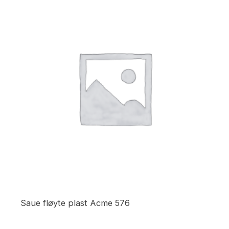
Saue fløyte plast Acme 576