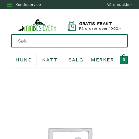
Kundeservice
Våre butikker
GRATIS FRAKT
På ordrer over 1000,-
HUND
KATT
SALG
MERKER
0