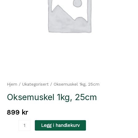
Hjem
/
Ukategorisert
/ Oksemuskel 1kg, 25cm
Oksemuskel 1kg, 25cm
899
kr
Oksemuskel
Legg i handlekurv
1kg,