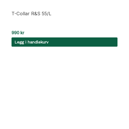
T-Collar R&S 55/L
990
kr
Legg i handlekurv