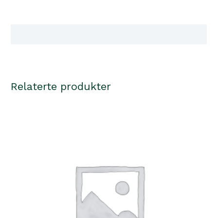
25cm
antall
Tilgjengelighet i våre butikker
Relaterte produkter