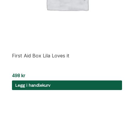
First Aid Box Lila Loves it
498
kr
Legg i handlekurv