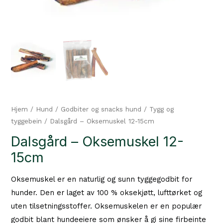
Hjem
/
Hund
/
Godbiter og snacks hund
/
Tygg og
tyggebein
/ Dalsgård – Oksemuskel 12-15cm
Dalsgård – Oksemuskel 12-
15cm
Oksemuskel er en naturlig og sunn tyggegodbit for
hunder. Den er laget av 100 % oksekjøtt, lufttørket og
uten tilsetningsstoffer. Oksemuskelen er en populær
godbit blant hundeeiere som ønsker å gi sine firbeinte