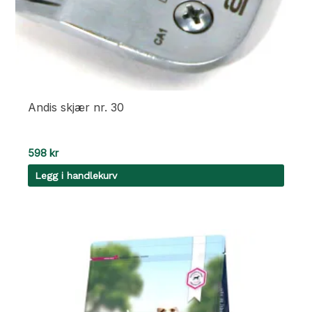
Andis skjær nr. 30
598
kr
Legg i handlekurv