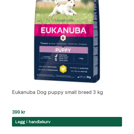
Eukanuba Dog puppy small breed 3 kg
399
kr
Legg i handlekurv