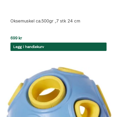
Oksemuskel ca.500gr ,7 stk 24 cm
699
kr
Legg i handlekurv