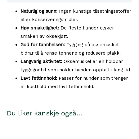
antall
Naturlig og sunn:
Ingen kunstige tilsetningsstoffer
eller konserveringsmidler.
Høy smakelighet:
De fleste hunder elsker
smaken av oksekjøtt.
God for tannhelsen:
Tygging på oksemuskel
bidrar til å rense tennene og redusere plakk.
Langvarig aktivitet:
Oksemuskel er en holdbar
tyggegodbit som holder hunden opptatt i lang tid.
Lavt fettinnhold:
Passer for hunder som trenger
et kosthold med lavt fettinnhold.
Du liker kanskje også…