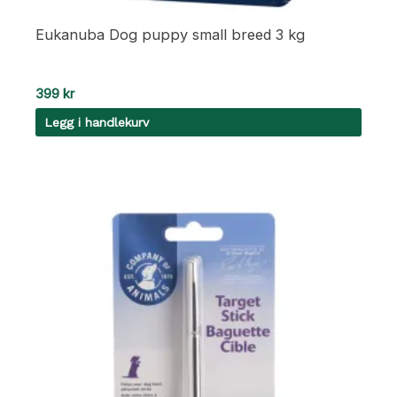
Eukanuba Dog puppy small breed 3 kg
399
kr
Legg i handlekurv