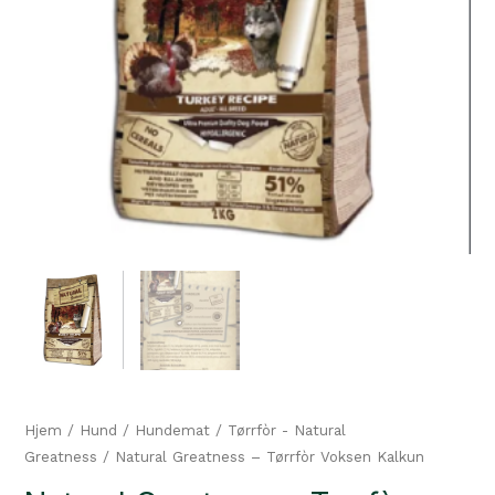
Hjem
/
Hund
/
Hundemat
/
Tørrfòr - Natural
Greatness
/ Natural Greatness – Tørrfòr Voksen Kalkun