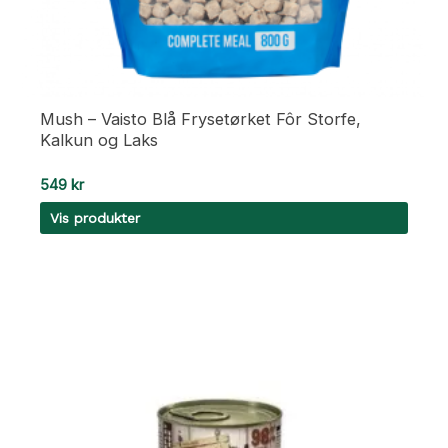
Mush – Vaisto Blå Frysetørket Fôr Storfe,
Kalkun og Laks
549
kr
Vis produkter