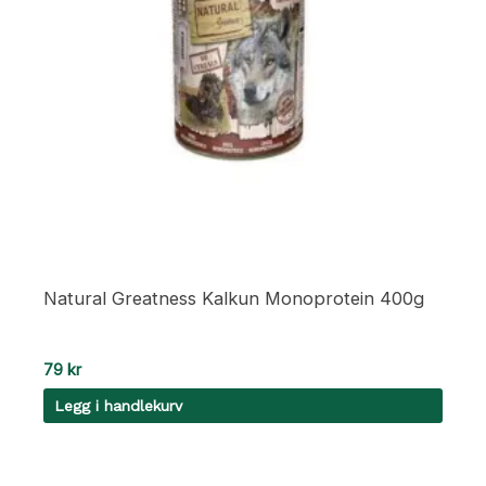
Natural Greatness Kalkun Monoprotein 400g
79
kr
Legg i handlekurv