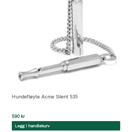
Hundefløyte Acme Silent 535
590
kr
Legg i handlekurv