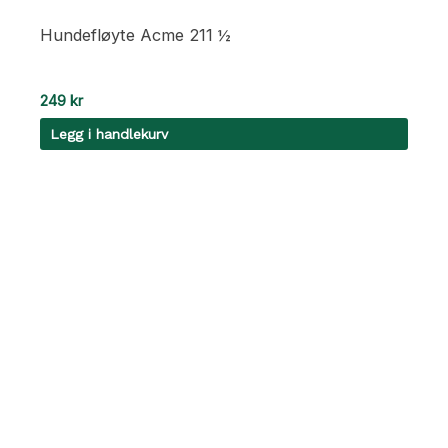
Hundefløyte Acme 211 ½
249
kr
Legg i handlekurv