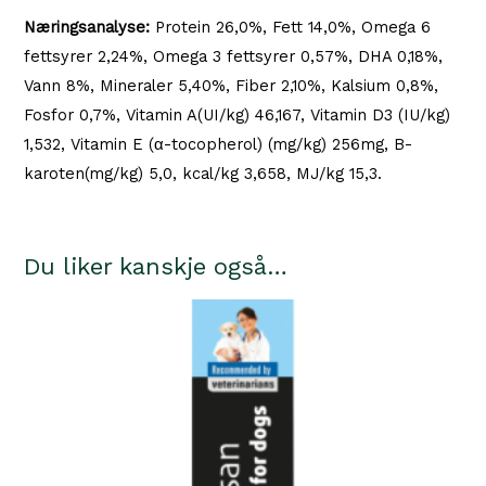
Næringsanalyse:
Protein 26,0%, Fett 14,0%, Omega 6
fettsyrer 2,24%, Omega 3 fettsyrer 0,57%, DHA 0,18%,
Vann 8%, Mineraler 5,40%, Fiber 2,10%, Kalsium 0,8%,
Fosfor 0,7%, Vitamin A(UI/kg) 46,167, Vitamin D3 (IU/kg)
1,532, Vitamin E (α-tocopherol) (mg/kg) 256mg, B-
karoten(mg/kg) 5,0, kcal/kg 3,658, MJ/kg 15,3.
Du liker kanskje også…