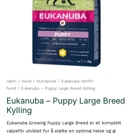
Hjem
/
Hund
/
Hundemat
/
Eukanuba tørrfòr
hund
/ Eukanuba – Puppy Large Breed Kylling
Eukanuba – Puppy Large Breed
Kylling
Eukanuba Growing Puppy Large Breed er et komplett
valpefôr utviklet for å støtte en optimal helse og gi