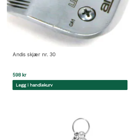
Andis skjær nr. 30
598
kr
Legg i handlekurv