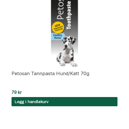
Petosan Tannpasta Hund/Katt 70g
79
kr
Legg i handlekurv