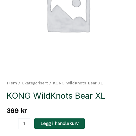
Hjem
/
Ukategorisert
/ KONG WildKnots Bear XL
KONG WildKnots Bear XL
369
kr
KONG
Legg i handlekurv
WildKnots