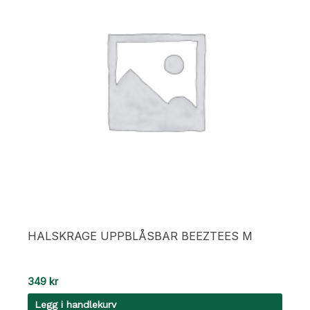
HALSKRAGE UPPBLÅSBAR BEEZTEES M
349
kr
Legg i handlekurv