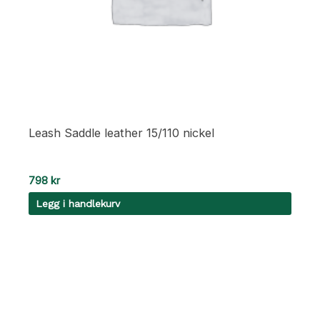
Leash Saddle leather 15/110 nickel
798
kr
Legg i handlekurv