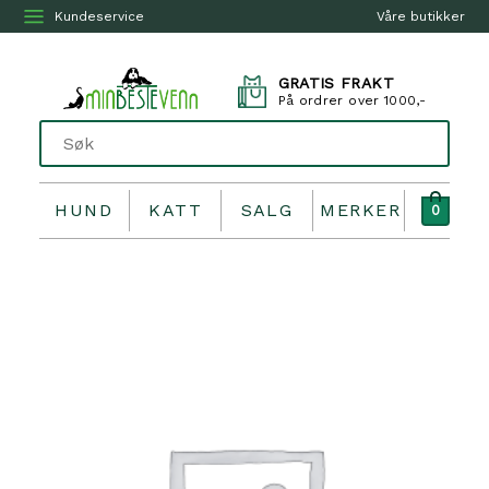
Kundeservice
Våre butikker
GRATIS FRAKT
På ordrer over 1000,-
HUND
KATT
SALG
MERKER
0