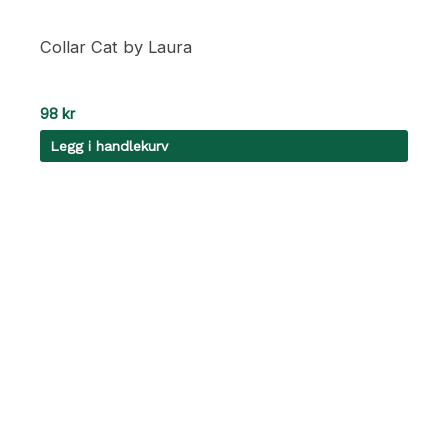
Collar Cat by Laura
98
kr
Legg i handlekurv