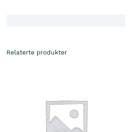
Bear
XL
antall
Tilgjengelighet i våre butikker
Relaterte produkter