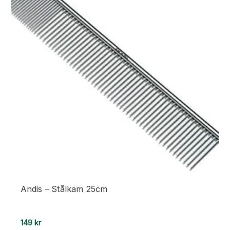
Andis – Stålkam 25cm
149
kr