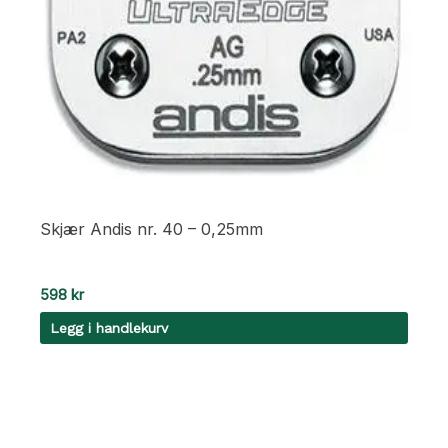
Skjær Andis nr. 40 – 0,25mm
598
kr
Legg i handlekurv