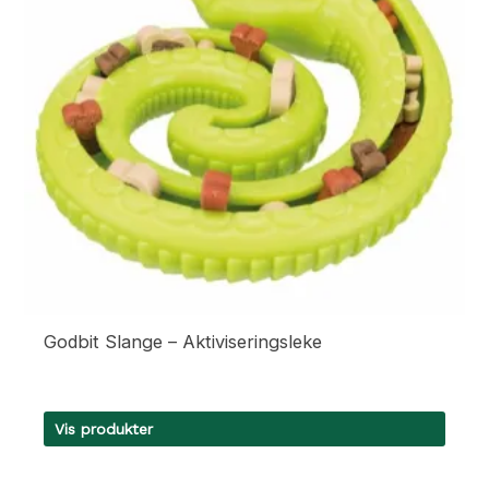
Godbit Slange – Aktiviseringsleke
Vis produkter