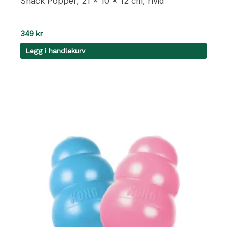
Snack Popper, 21 × 10 × 12 cm, hvid
349
kr
Legg i handlekurv