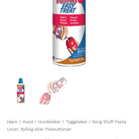
Hjem
/
Hund
/
Hundeleker
/
Tyggeleker
/ Kong Stuff Pasta
Lever, Kylling eller Peanuttsmør