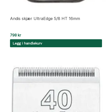
Andis skjær UltraEdge 5/8 HT 16mm
798
kr
Legg i handlekurv