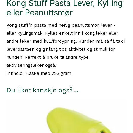
Kong Stuff Pasta Lever, Kylling
eller Peanuttsmør
Kong stuff’n pasta med herlig peanuttsmør, lever -
eller kyllingsmak. Fylles enkelt inn i kong leker eller
andre leker med hull/fordypning. Hunden må så få tak i
leverpastaen og gir lang tids aktivitet og stimuli for
hunden. Perfekt å bruke til andre type
aktiviseringsleker også.
Innhold: Flaske med 226 gram.
Du liker kanskje også…