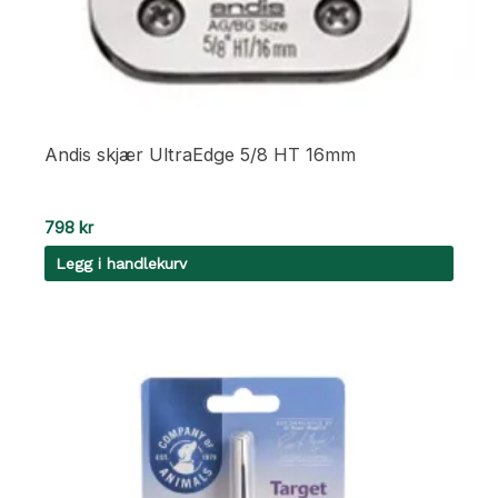
Andis skjær UltraEdge 5/8 HT 16mm
798
kr
Legg i handlekurv