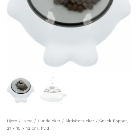
Hjem
/
Hund
/
Hundeleker
/
Aktivitetsleker
/ Snack Popper,
21 × 10 × 12 cm, hvid