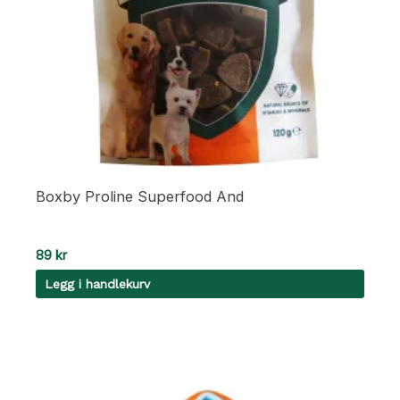
Boxby Proline Superfood And
89
kr
Legg i handlekurv