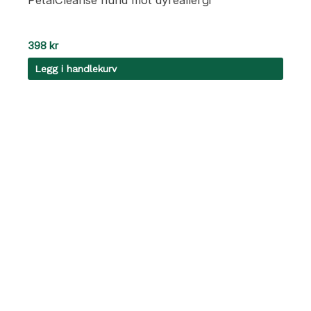
398
kr
Legg i handlekurv