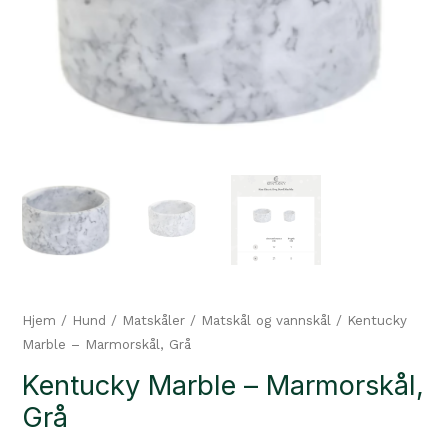
Hjem
/
Hund
/
Matskåler
/
Matskål og vannskål
/ Kentucky
Marble – Marmorskål, Grå
Kentucky Marble – Marmorskål,
Grå