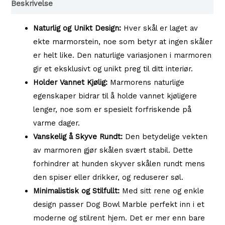
Beskrivelse
antall
Naturlig og Unikt Design:
Hver skål er laget av
ekte marmorstein, noe som betyr at ingen skåler
er helt like. Den naturlige variasjonen i marmoren
gir et eksklusivt og unikt preg til ditt interiør.
Holder Vannet Kjølig:
Marmorens naturlige
egenskaper bidrar til å holde vannet kjøligere
lenger, noe som er spesielt forfriskende på
varme dager.
Vanskelig å Skyve Rundt:
Den betydelige vekten
av marmoren gjør skålen svært stabil. Dette
forhindrer at hunden skyver skålen rundt mens
den spiser eller drikker, og reduserer søl.
Minimalistisk og Stilfullt:
Med sitt rene og enkle
design passer Dog Bowl Marble perfekt inn i et
moderne og stilrent hjem. Det er mer enn bare