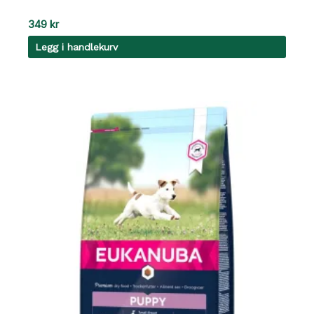
349
kr
Legg i handlekurv