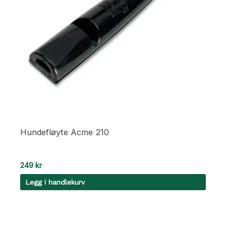
Hundefløyte Acme 210
249
kr
Legg i handlekurv