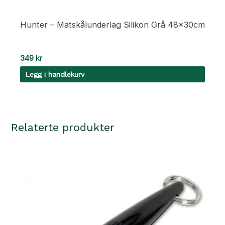
Hunter – Matskålunderlag Silikon Grå 48x30cm
349
kr
Legg i handlekurv
Relaterte produkter