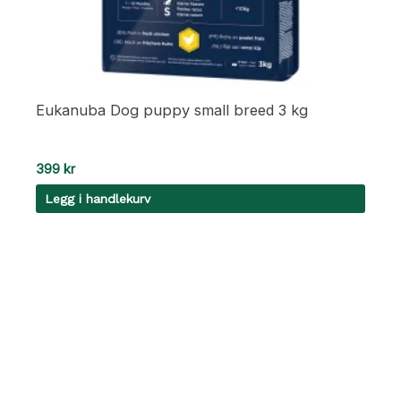
Eukanuba Dog puppy small breed 3 kg
399
kr
Legg i handlekurv