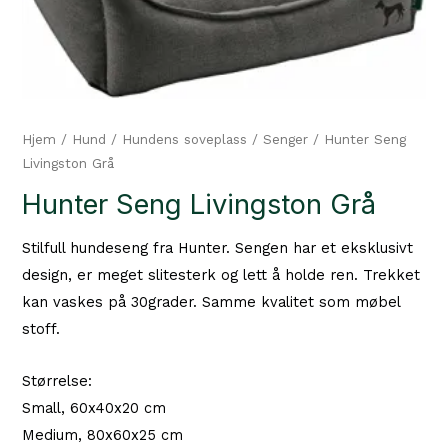
Hjem
/
Hund
/
Hundens soveplass
/
Senger
/ Hunter Seng
Livingston Grå
Hunter Seng Livingston Grå
Stilfull hundeseng fra Hunter. Sengen har et eksklusivt
design, er meget slitesterk og lett å holde ren. Trekket
kan vaskes på 30grader. Samme kvalitet som møbel
stoff.
Størrelse:
Small, 60x40x20 cm
Medium, 80x60x25 cm