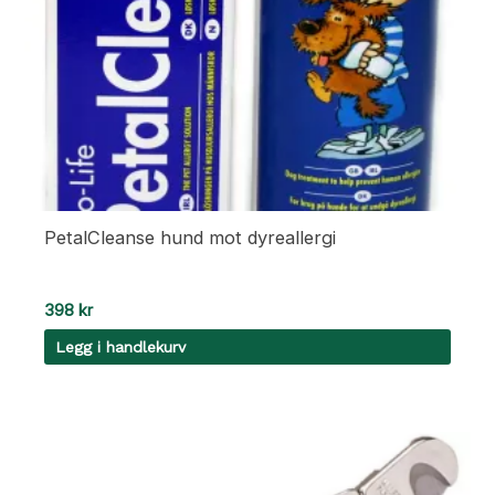
PetalCleanse hund mot dyreallergi
398
kr
Legg i handlekurv