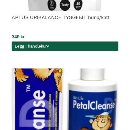
APTUS URIBALANCE TYGGEBIT hund/katt
349
kr
Legg i handlekurv