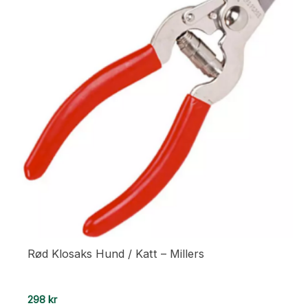
Rød Klosaks Hund / Katt – Millers
298
kr