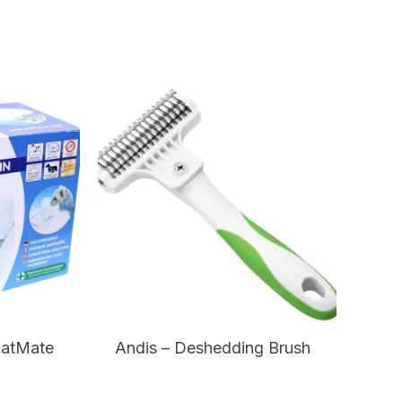
CatMate
Andis – Deshedding Brush