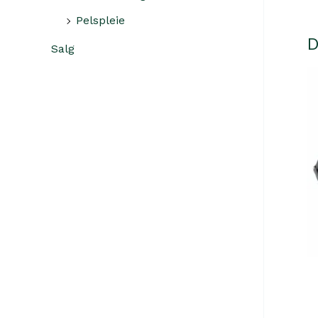
Pelspleie
D
Salg