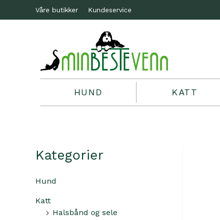
Våre butikker
Kundeservice
HUND
KATT
Kategorier
Hund
Katt
Halsbånd og sele