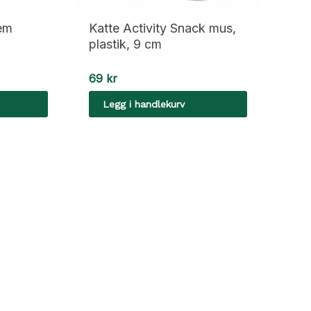
em
Katte Activity Snack mus,
plastik, 9 cm
69
kr
Legg i handlekurv