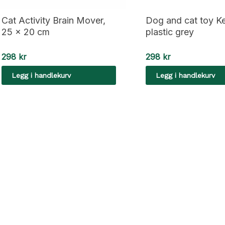
Cat Activity Brain Mover,
Dog and cat toy K
25 × 20 cm
plastic grey
298
kr
298
kr
Legg i handlekurv
Legg i handlekurv