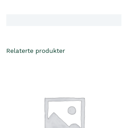
creme
antall
Tilgjengelighet i våre butikker
Relaterte produkter