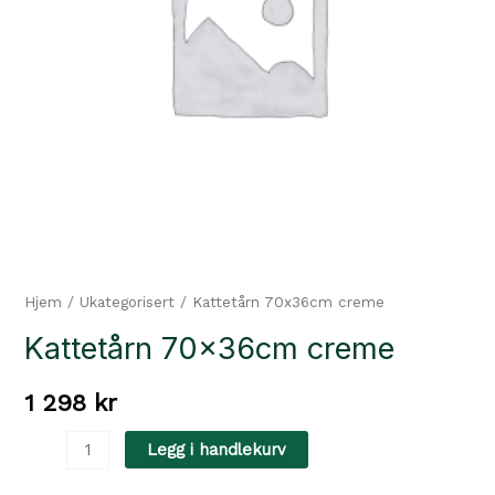
Hjem
/
Ukategorisert
/ Kattetårn 70x36cm creme
Kattetårn 70x36cm creme
1 298
kr
Kattetårn
Legg i handlekurv
70x36cm