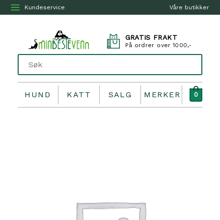
Kundeservice
Våre butikker
GRATIS FRAKT
På ordrer over 1000,-
HUND
KATT
SALG
MERKER
0