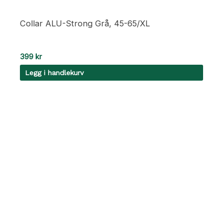
Collar ALU-Strong Grå, 45-65/XL
399
kr
Legg i handlekurv