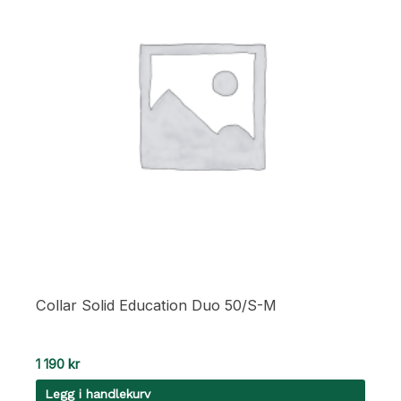
Collar Solid Education Duo 50/S-M
1 190
kr
Legg i handlekurv