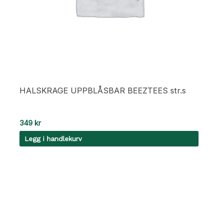
HALSKRAGE UPPBLÅSBAR BEEZTEES str.s
349
kr
Legg i handlekurv