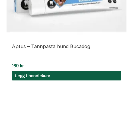
Aptus – Tannpasta hund Bucadog
169
kr
Legg i handlekurv