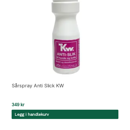
Sårspray Anti Slick KW
349
kr
Legg i handlekurv