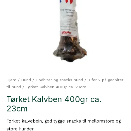
Hjem
/
Hund
/
Godbiter og snacks hund
/
3 for 2 på godbiter
til hund
/ Tørket Kalvben 400gr ca. 23cm
Tørket Kalvben 400gr ca.
23cm
Tørket kalvebein, god tygge snacks til mellomstore og
store hunder.