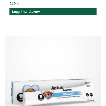
249
kr
Legg i handlekurv