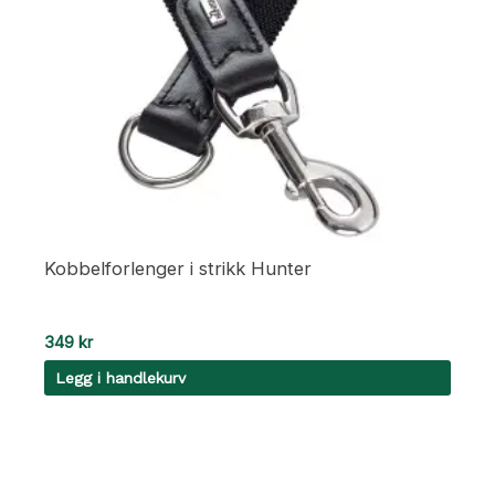
Kobbelforlenger i strikk Hunter
349
kr
Legg i handlekurv