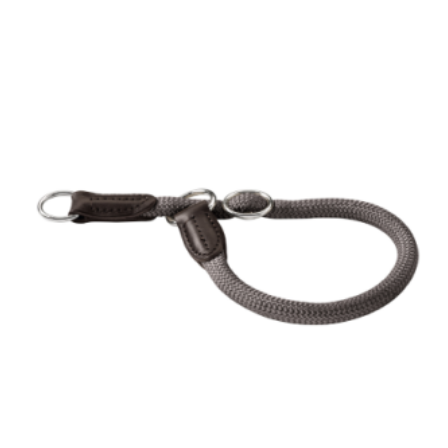
3
690 kr