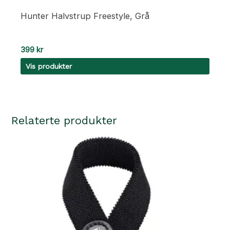
Hunter Halvstrup Freestyle, Grå
399
kr
Vis produkter
Relaterte produkter