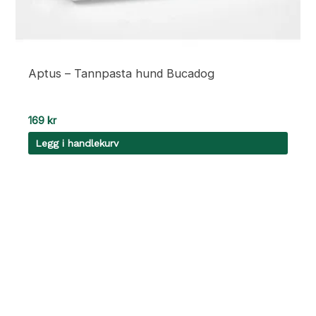
Aptus – Tannpasta hund Bucadog
169
kr
Legg i handlekurv