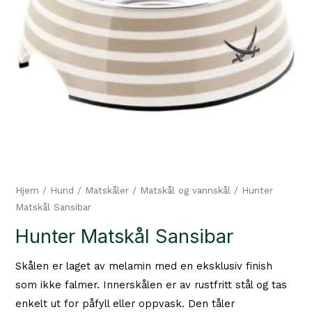
Hjem
/
Hund
/
Matskåler
/
Matskål og vannskål
/ Hunter
Matskål Sansibar
Hunter Matskål Sansibar
Skålen er laget av melamin med en eksklusiv finish
som ikke falmer. Innerskålen er av rustfritt stål og tas
enkelt ut for påfyll eller oppvask. Den tåler