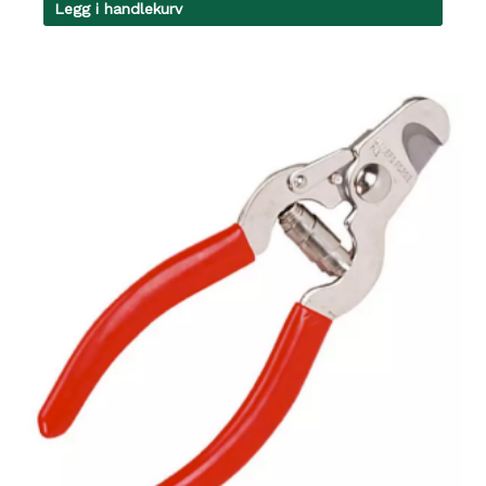
Legg i handlekurv