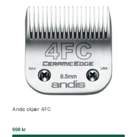
Andis skjær 4FC
698
kr