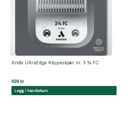
Andis UltraEdge Klippeskjær nr. 3 ¾ FC
698
kr
Legg i handlekurv