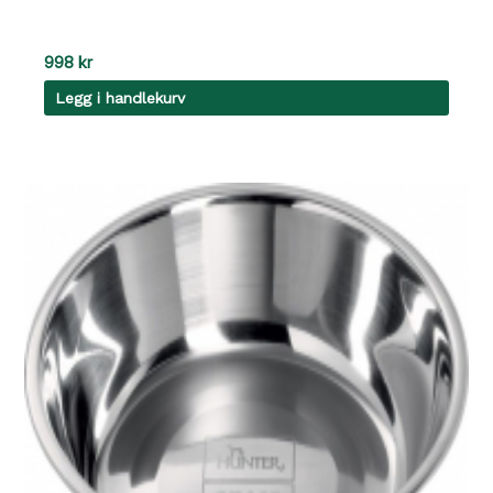
998
kr
Legg i handlekurv