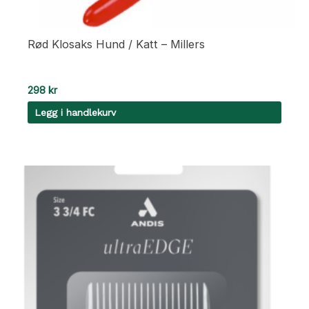
Rød Klosaks Hund / Katt – Millers
298
kr
Legg i handlekurv