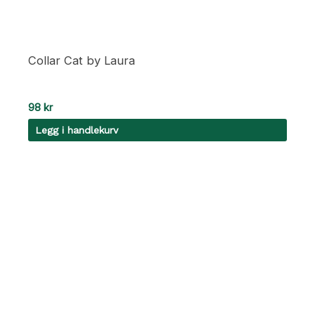
Collar Cat by Laura
98
kr
Legg i handlekurv