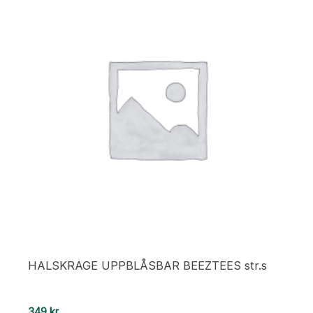
HALSKRAGE UPPBLÅSBAR BEEZTEES str.s
349
kr