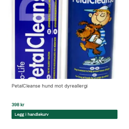
PetalCleanse hund mot dyreallergi
398
kr
Legg i handlekurv