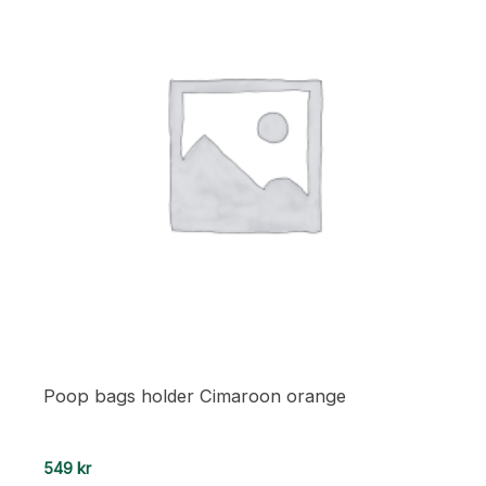
Poop bags holder Cimaroon orange
549
kr