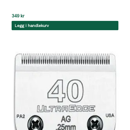
349
kr
Legg i handlekurv