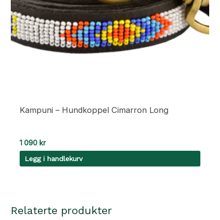
Kampuni – Hundkoppel Cimarron Long
1 090
kr
Legg i handlekurv
Relaterte produkter