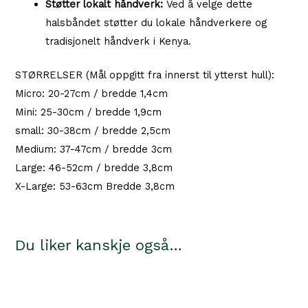
Støtter lokalt håndverk:
Ved å velge dette
halsbåndet støtter du lokale håndverkere og
tradisjonelt håndverk i Kenya.
STØRRELSER (Mål oppgitt fra innerst til ytterst hull):
Micro: 20-27cm / bredde 1,4cm
Mini: 25-30cm / bredde 1,9cm
small: 30-38cm / bredde 2,5cm
Medium: 37-47cm / bredde 3cm
Large: 46-52cm / bredde 3,8cm
X-Large: 53-63cm Bredde 3,8cm
Du liker kanskje også…