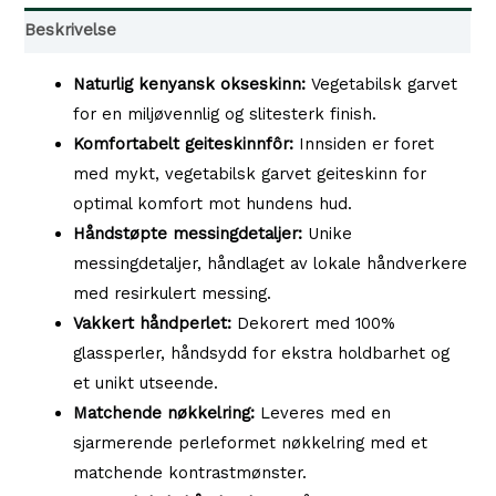
antall
Beskrivelse
Naturlig kenyansk okseskinn:
Vegetabilsk garvet
for en miljøvennlig og slitesterk finish.
Komfortabelt geiteskinnfôr:
Innsiden er foret
med mykt, vegetabilsk garvet geiteskinn for
optimal komfort mot hundens hud.
Håndstøpte messingdetaljer:
Unike
messingdetaljer, håndlaget av lokale håndverkere
med resirkulert messing.
Vakkert håndperlet:
Dekorert med 100%
glassperler, håndsydd for ekstra holdbarhet og
et unikt utseende.
Matchende nøkkelring:
Leveres med en
sjarmerende perleformet nøkkelring med et
matchende kontrastmønster.