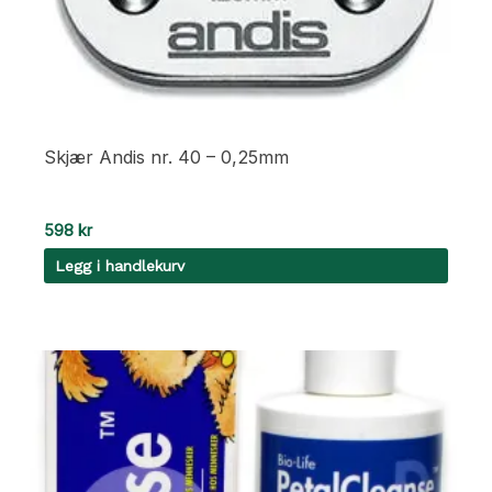
Skjær Andis nr. 40 – 0,25mm
598
kr
Legg i handlekurv