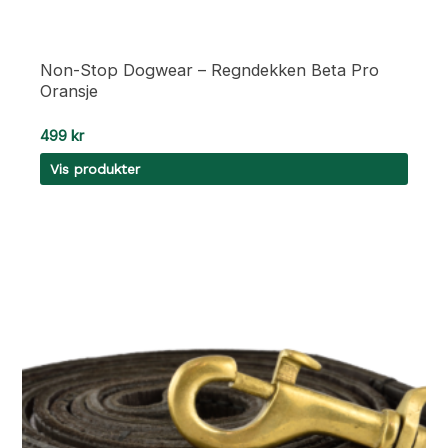
Non-Stop Dogwear – Regndekken Beta Pro
Oransje
499
kr
Vis produkter