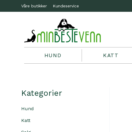
Våre butikker
Kundeservice
HUND
KATT
Kategorier
Hund
Katt