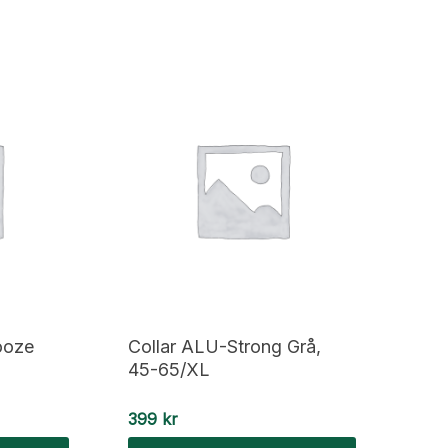
ooze
Collar ALU-Strong Grå,
45-65/XL
399
kr