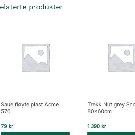
elaterte produkter
Saue fløyte plast Acme
Trekk Nut grey Sn
576
80x60cm
79
kr
1 390
kr