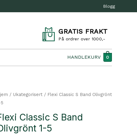
Blogg
GRATIS FRAKT
På ordrer over 1000,-
HANDLEKURV
0
jem
/
Ukategorisert
/ Flexi Classic S Band Olivgrönt
-5
Flexi Classic S Band
Olivgrönt 1-5