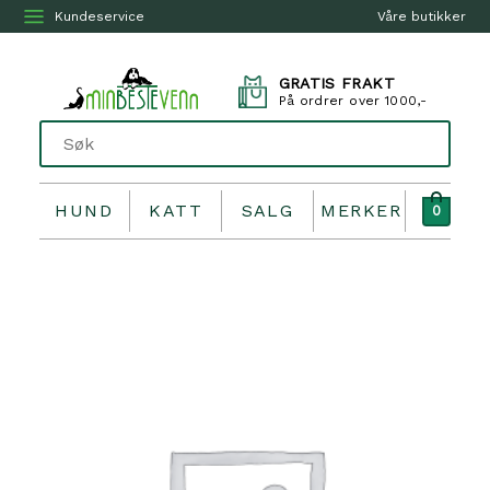
Kundeservice
Våre butikker
GRATIS FRAKT
På ordrer over 1000,-
HUND
KATT
SALG
MERKER
0