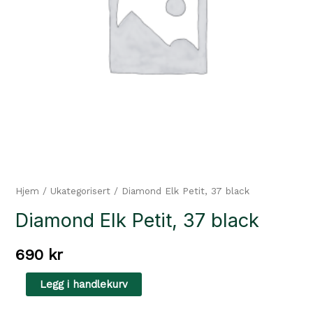
Hjem
/
Ukategorisert
/ Diamond Elk Petit, 37 black
Diamond Elk Petit, 37 black
690
kr
Diamond
Legg i handlekurv
Elk