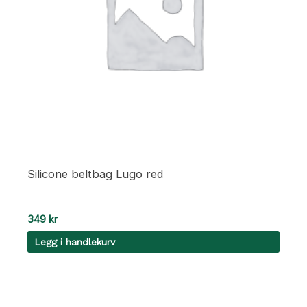
Silicone beltbag Lugo red
349
kr
Legg i handlekurv