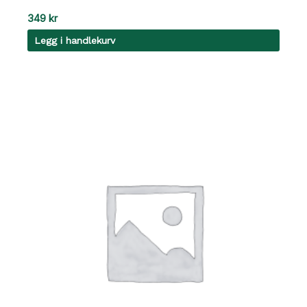
349
kr
Legg i handlekurv