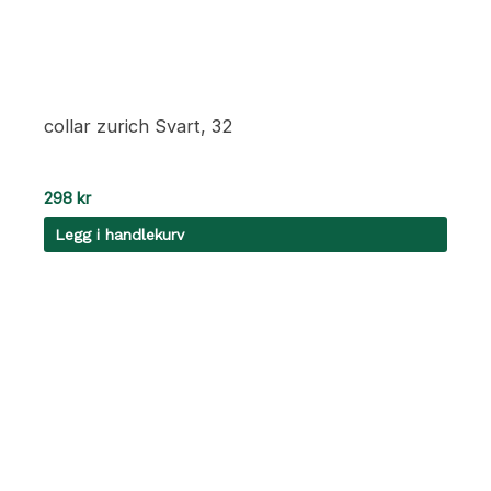
collar zurich Svart, 32
298
kr
Legg i handlekurv