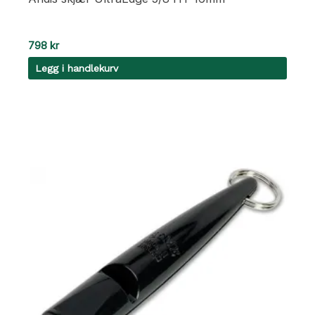
798
kr
Legg i handlekurv