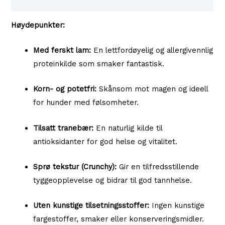
Tilgjengelighet i våre butikker
Høydepunkter:
Med ferskt lam:
En lettfordøyelig og allergivennlig
proteinkilde som smaker fantastisk.
Korn- og potetfri:
Skånsom mot magen og ideell
for hunder med følsomheter.
Tilsatt tranebær:
En naturlig kilde til
antioksidanter for god helse og vitalitet.
Sprø tekstur (Crunchy):
Gir en tilfredsstillende
tyggeopplevelse og bidrar til god tannhelse.
Uten kunstige tilsetningsstoffer:
Ingen kunstige
fargestoffer, smaker eller konserveringsmidler.