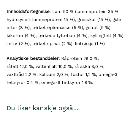
Innholdsfortegnelse
: Lam 50 % (lammeprotein 35 %,
hydrolysert lammeprotein 15 %), gresskar (15 %), gule
erter (8 %), tørket eplemasse (5 %), gulrot (5 %),
kikerter (4 %), tørkede tyttebær (4 %), kyllingfett (4 %),
linfrø (2 %), tørket spinat (2 %), linfrøolje (1 %)
Analytiske bestanddeler:
Råprotein 28,0 %,
råfett 12,0 %, vattenhalt 10,0 %, rå aska 8,0 %,
växttråd 2,2 %, kalcium 2,0 %, fosfor 1,2 %, omega-3
fettsyror 0,4 %, omega-6 fettsyror 1,8 %.
Du liker kanskje også…