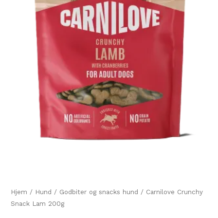
Hjem
/
Hund
/
Godbiter og snacks hund
/ Carnilove Crunchy
Snack Lam 200g