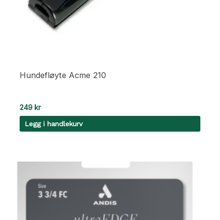
Hundefløyte Acme 210
249
kr
Legg i handlekurv