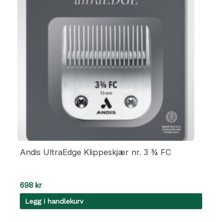
Andis UltraEdge Klippeskjær nr. 3 ¾ FC
698
kr
Legg i handlekurv