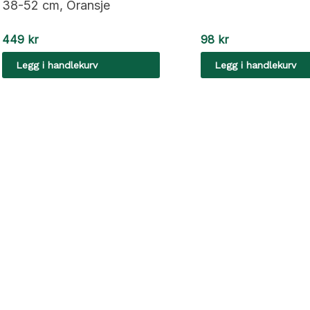
38-52 cm, Oransje
449
kr
98
kr
Legg i handlekurv
Legg i handlekurv