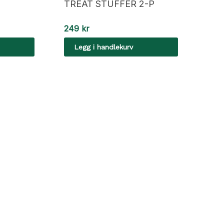
TREAT STUFFER 2-P
249
kr
Legg i handlekurv