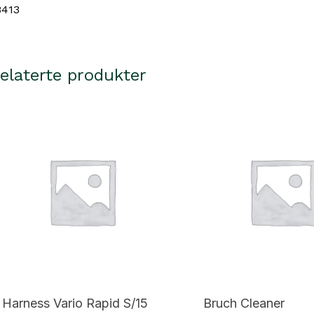
8413
elaterte produkter
Harness Vario Rapid S/15
Bruch Cleaner