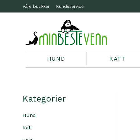
Våre butikker
Kundeservice
HUND
KATT
Kategorier
Hund
Katt