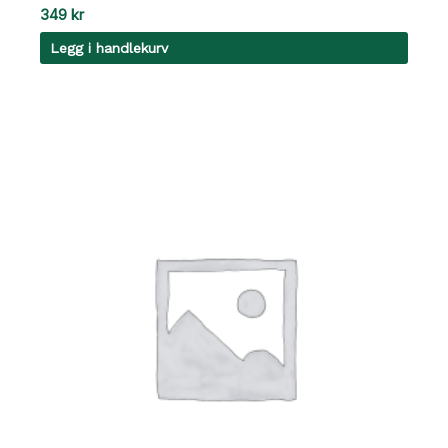
349
kr
Legg i handlekurv