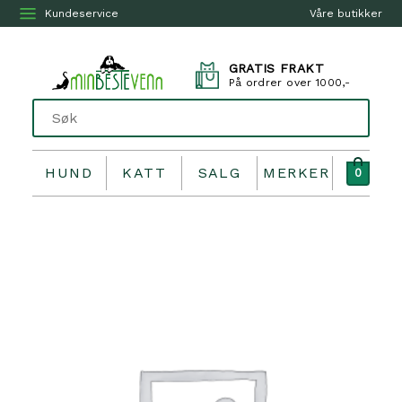
Kundeservice
Våre butikker
GRATIS FRAKT
På ordrer over 1000,-
HUND
KATT
SALG
MERKER
0