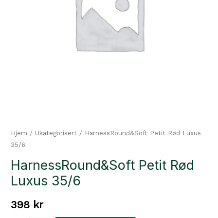
Hjem
/
Ukategorisert
/ HarnessRound&Soft Petit Rød Luxus
35/6
HarnessRound&Soft Petit Rød
Luxus 35/6
398
kr