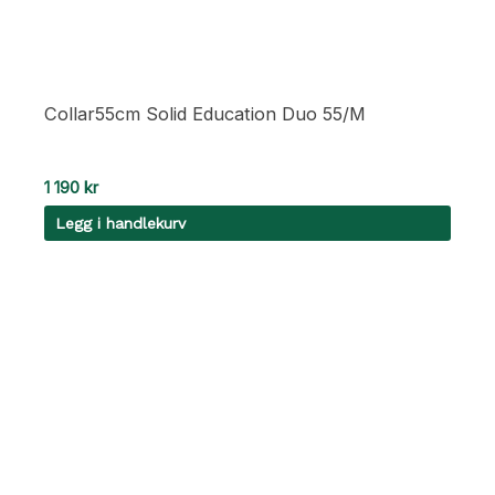
Collar55cm Solid Education Duo 55/M
1 190
kr
Legg i handlekurv