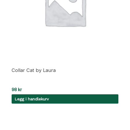
Collar Cat by Laura
98
kr
Legg i handlekurv