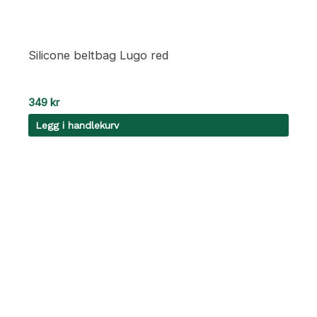
Silicone beltbag Lugo red
349
kr
Legg i handlekurv