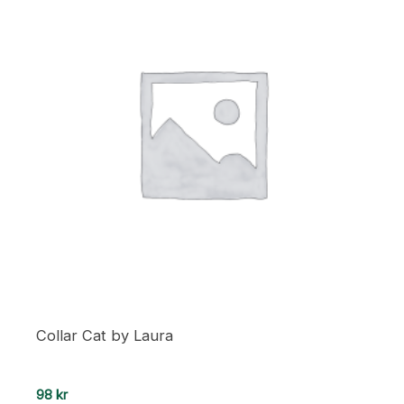
Collar Cat by Laura
98
kr