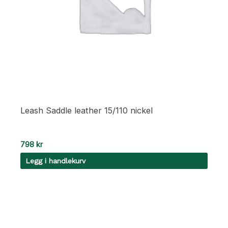
Leash Saddle leather 15/110 nickel
798
kr
Legg i handlekurv