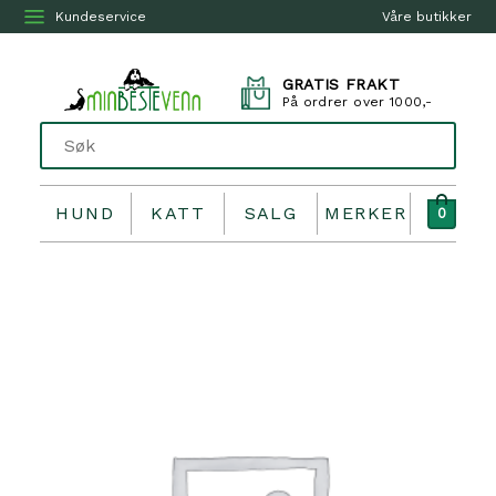
Kundeservice
Våre butikker
GRATIS FRAKT
På ordrer over 1000,-
HUND
KATT
SALG
MERKER
0