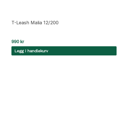
T-Leash Malia 12/200
990
kr
Legg i handlekurv