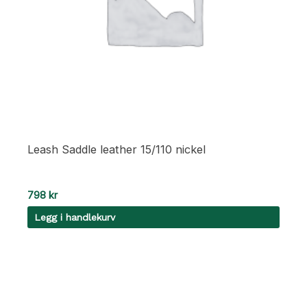
Leash Saddle leather 15/110 nickel
798
kr
Legg i handlekurv