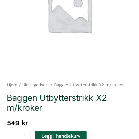
Hjem
/
Ukategorisert
/ Baggen Utbytterstrikk X2 m/kroker
Baggen Utbytterstrikk X2
m/kroker
549
kr
Baggen
Legg i handlekurv