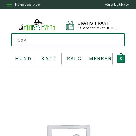
Kundeservice
Våre butikker
GRATIS FRAKT
På ordrer over 1000,-
HUND
KATT
SALG
MERKER
0