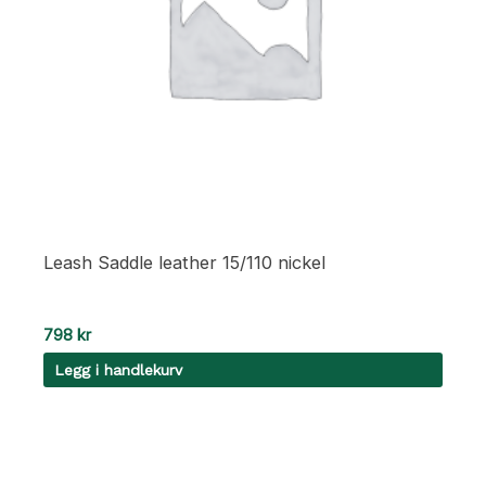
Leash Saddle leather 15/110 nickel
798
kr
Legg i handlekurv