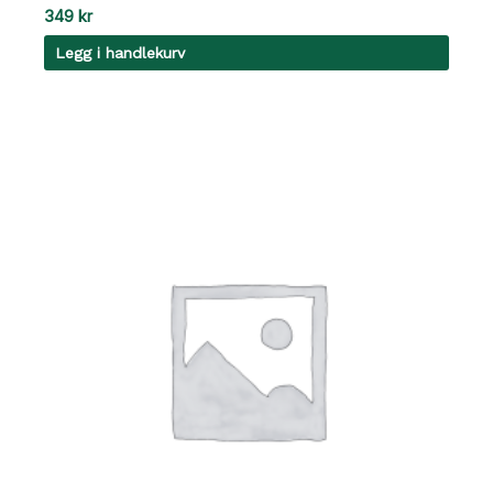
349
kr
Legg i handlekurv