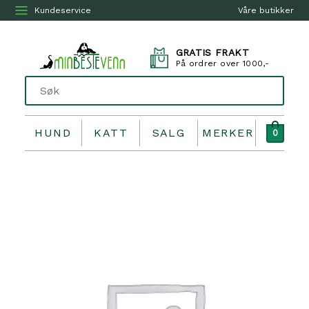
Kundeservice
Våre butikker
GRATIS FRAKT
På ordrer over 1000,-
HUND
KATT
SALG
MERKER
0