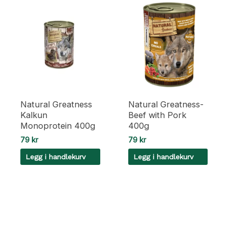
Natural Greatness
Natural Greatness-
Kalkun
Beef with Pork
Monoprotein 400g
400g
79
kr
79
kr
Legg i handlekurv
Legg i handlekurv