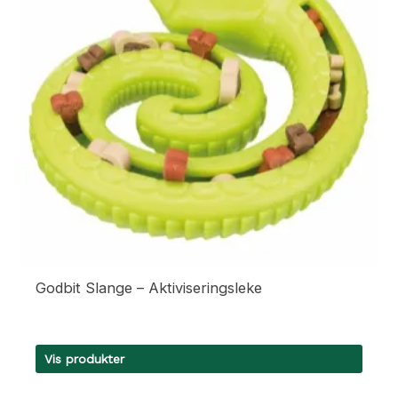
Godbit Slange – Aktiviseringsleke
Vis produkter