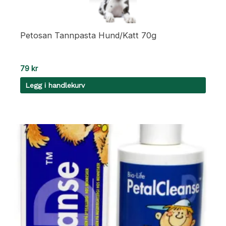
Petosan Tannpasta Hund/Katt 70g
79
kr
Legg i handlekurv