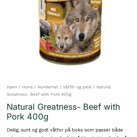
Hjem
/
Hund
/
Hundemat
/
Våtfôr og patè
/ Natural
Greatness- Beef with Pork 400g
Natural Greatness- Beef with
Pork 400g
Deilig, sunt og godt våtfor på boks som passer både