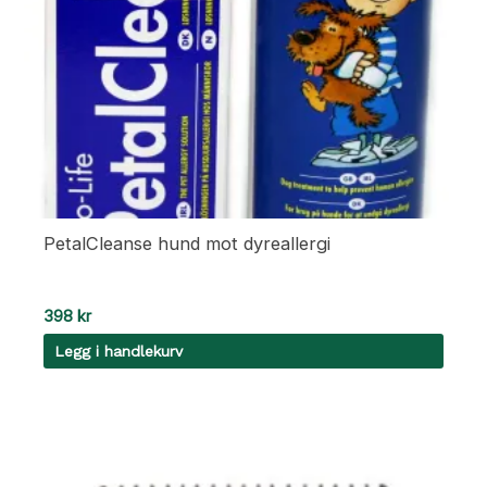
PetalCleanse hund mot dyreallergi
398
kr
Legg i handlekurv