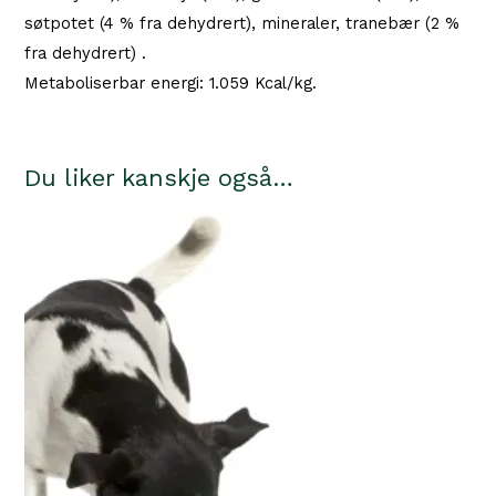
søtpotet (4 % fra dehydrert), mineraler, tranebær (2 %
fra dehydrert) .
Metaboliserbar energi: 1.059 Kcal/kg.
Du liker kanskje også…