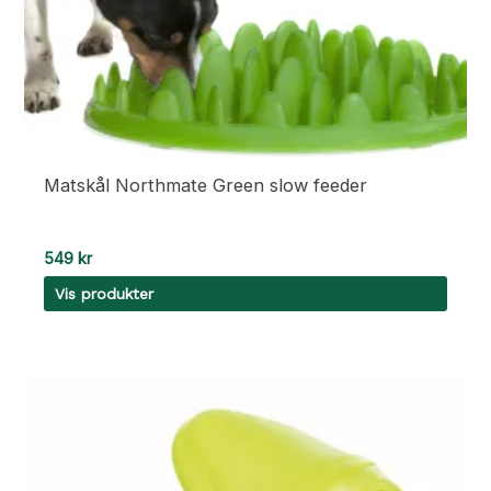
Matskål Northmate Green slow feeder
549
kr
Vis produkter