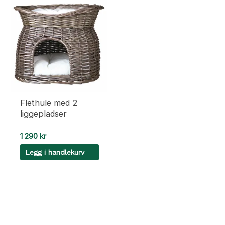
Flethule med 2
liggepladser
1 290
kr
Legg i handlekurv