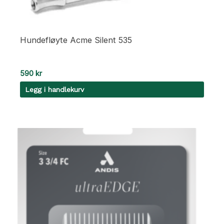
Hundefløyte Acme Silent 535
590
kr
Legg i handlekurv