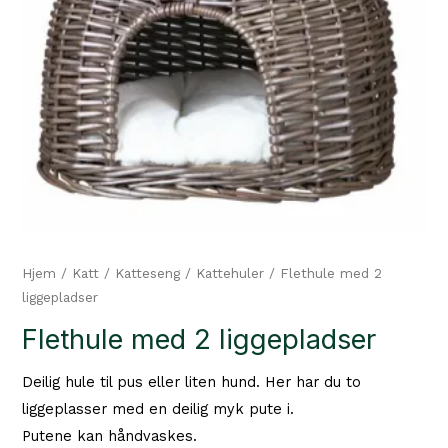
Hjem
/
Katt
/
Katteseng
/
Kattehuler
/ Flethule med 2
liggepladser
Flethule med 2 liggepladser
Deilig hule til pus eller liten hund. Her har du to
liggeplasser med en deilig myk pute i.
Putene kan håndvaskes.