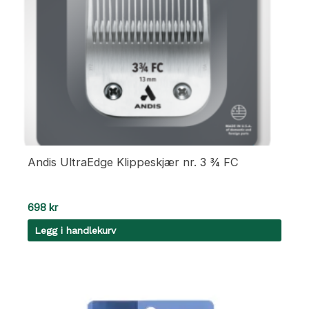
Andis UltraEdge Klippeskjær nr. 3 ¾ FC
698
kr
Legg i handlekurv