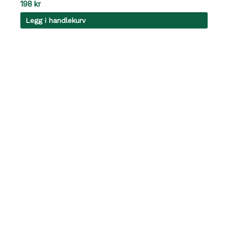
198
kr
Legg i handlekurv