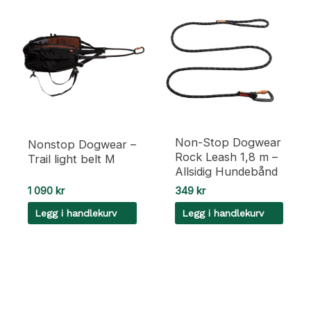
Non-Stop Dogwear
Nonstop Dogwear –
Rock Leash 1,8 m –
Trail light belt M
Allsidig Hundebånd
1 090
kr
349
kr
Legg i handlekurv
Legg i handlekurv