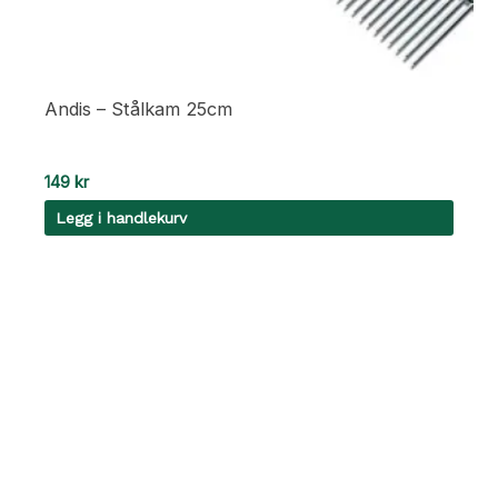
Andis – Stålkam 25cm
149
kr
Legg i handlekurv