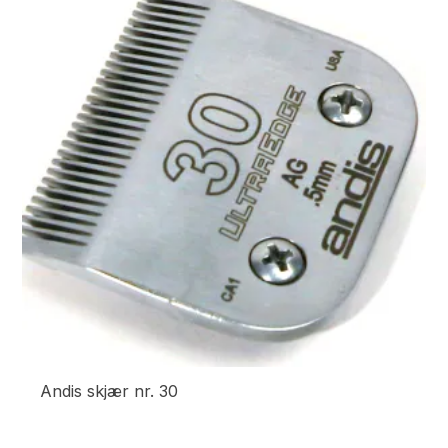
Andis skjær nr. 30