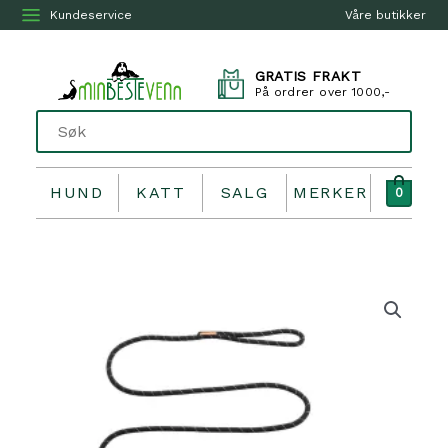
Kundeservice
Våre butikker
GRATIS FRAKT
På ordrer over 1000,-
HUND
KATT
SALG
MERKER
0