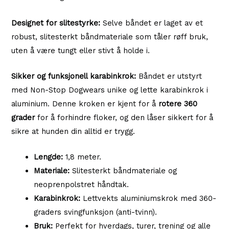
Designet for slitestyrke:
Selve båndet er laget av et
robust, slitesterkt båndmateriale som tåler røff bruk,
uten å være tungt eller stivt å holde i.
Sikker og funksjonell karabinkrok:
Båndet er utstyrt
med Non-Stop Dogwears unike og lette karabinkrok i
aluminium. Denne kroken er kjent for å
rotere 360
grader
for å forhindre floker, og den låser sikkert for å
sikre at hunden din alltid er trygg.
Lengde:
1,8 meter.
Materiale:
Slitesterkt båndmateriale og
neoprenpolstret håndtak.
Karabinkrok:
Lettvekts aluminiumskrok med 360-
graders svingfunksjon (anti-tvinn).
Bruk:
Perfekt for hverdags, turer, trening og alle