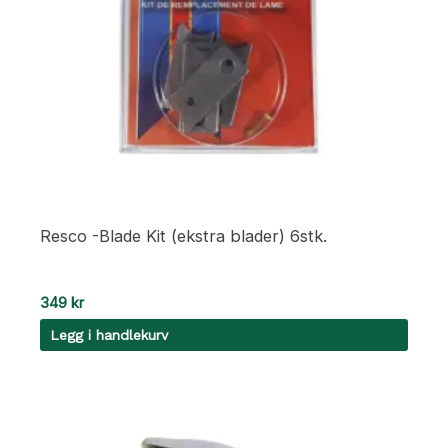
Resco -Blade Kit (ekstra blader) 6stk.
349
kr
Legg i handlekurv