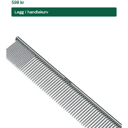
598
kr
Legg i handlekurv