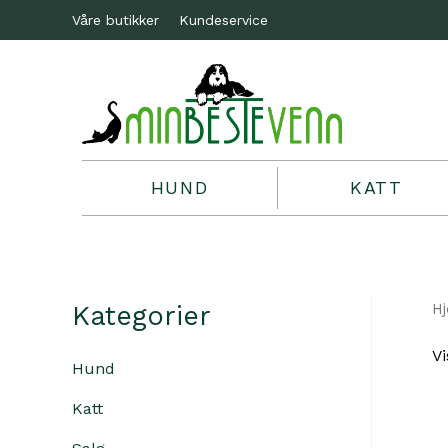
Våre butikker
Kundeservice
HUND
KATT
Kategorier
H
Vi
Hund
Katt