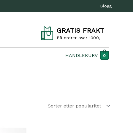
Blogg
GRATIS FRAKT
På ordrer over 1000,-
HANDLEKURV
0