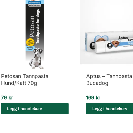
Petosan Tannpasta
Aptus – Tannpasta
Hund/Katt 70g
Bucadog
79
kr
169
kr
Legg i handlekurv
Legg i handlekurv