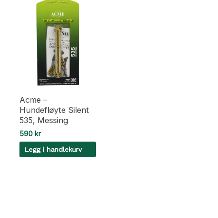
Acme –
Hundefløyte Silent
535, Messing
590
kr
Legg i handlekurv